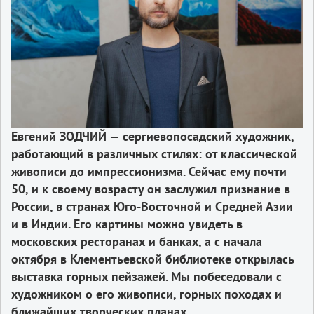
Евгений ЗОДЧИЙ — сергиевопосадский художник,
работающий в различных стилях: от классической
живописи до импрессионизма. Сейчас ему почти
50, и к своему возрасту он заслужил признание в
России, в странах Юго-Восточной и Средней Азии
и в Индии. Его картины можно увидеть в
московских ресторанах и банках, а с начала
октября в Клементьевской библиотеке открылась
выставка горных пейзажей. Мы побеседовали с
художником о его живописи, горных походах и
ближайших творческих планах.