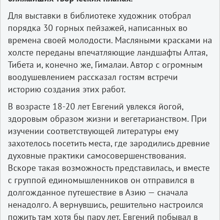
Для выставки в библиотеке художник отобрал
порядка 30 горных пейзажей, написанных во
времена своей молодости. Масляными красками на
холсте переданы впечатляющие ландшафты Алтая,
Тибета и, конечно же, Гималаи. Автор с огромным
воодушевлением рассказал гостям встречи
историю создания этих работ.
В возрасте 18-20 лет Евгений увлекся йогой,
здоровым образом жизни и вегетарианством. При
изучении соответствующей литературы ему
захотелось посетить места, где зародились древние
духовные практики самосовершенствования.
Вскоре такая возможность представилась, и вместе
с группой единомышленников он отправился в
долгожданное путешествие в Азию — сначала
ненадолго. А вернувшись, решительно настроился
пожить там хотя бы пару лет. Евгений побывал в