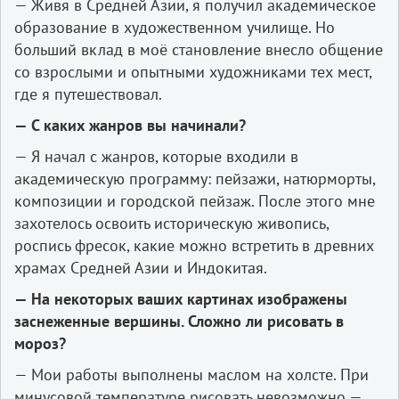
— Живя в Средней Азии, я получил академическое
образование в художественном училище. Но
больший вклад в моё становление внесло общение
со взрослыми и опытными художниками тех мест,
где я путешествовал.
— С каких жанров вы начинали?
— Я начал с жанров, которые входили в
академическую программу: пейзажи, натюрморты,
композиции и городской пейзаж. После этого мне
захотелось освоить историческую живопись,
роспись фресок, какие можно встретить в древних
храмах Средней Азии и Индокитая.
— На некоторых ваших картинах изображены
заснеженные вершины. Сложно ли рисовать в
мороз?
— Мои работы выполнены маслом на холсте. При
минусовой температуре рисовать невозможно —