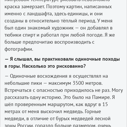
краска замерзает. Поэтому картин, написанных
именно с ландшафта, здесь единицы, и они
созданы в относительно тёплый период. У меня
был один знакомый художник — он добавлял в
тюбики спирт и работал при любой погоде. Я же
больше предпочитаю воспроизводить с
фотографии.
— Я слышал, вы практиковали одиночные походы
в горы. Насколько это рискованно?
— Одиночные восхождения я осуществлял на
небольшие пики — максимум 3500 метров.
Встречаться с опасностью приходилось не раз. Могу
рассказать одну историю. Это было на Памире. Я
шёл проверенным маршрутом, как вдруг в 15
метрах от меня выскочил медведь. Горные
медведи, в отличие от бурых медведей лесной
зоны России, гораздо больше размером, очень