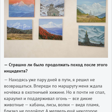
— Страшно ли было продолжать поход после этого
инцидента?
— Находясь уже пару дней в пути, я решил не
возвращаться. Впереди по маршруту меня ждала
ночёвка в охотничьей хижине. Но я почти не спал,
караулил и поддерживал огонь — все дикие
животные — кабаны, лисы, волки — видя пламя,
близко не подойдут. А медведь ещё некоторое