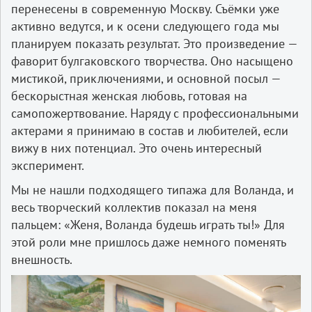
перенесены в современную Москву. Съёмки уже
активно ведутся, и к осени следующего года мы
планируем показать результат. Это произведение —
фаворит булгаковского творчества. Оно насыщено
мистикой, приключениями, и основной посыл —
бескорыстная женская любовь, готовая на
самопожертвование. Наряду с профессиональными
актерами я принимаю в состав и любителей, если
вижу в них потенциал. Это очень интересный
эксперимент.
Мы не нашли подходящего типажа для Воланда, и
весь творческий коллектив показал на меня
пальцем: «Женя, Воланда будешь играть ты!» Для
этой роли мне пришлось даже немного поменять
внешность.