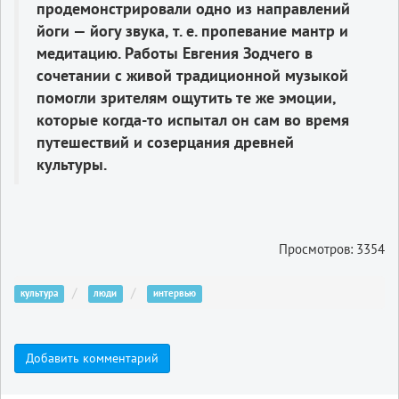
продемонстрировали одно из направлений
йоги — йогу звука, т. е. пропевание мантр и
медитацию. Работы Евгения Зодчего в
сочетании с живой традиционной музыкой
помогли зрителям ощутить те же эмоции,
которые когда-то испытал он сам во время
путешествий и созерцания древней
культуры.
Просмотров: 3354
культура
люди
интервью
Добавить комментарий