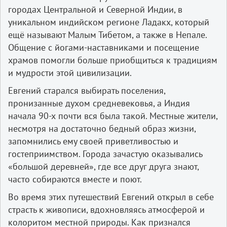
городах Центральной и Северной Индии, в
уникальном индийском регионе Ладакх, который
ещё называют Малым Тибетом, а также в Непале.
Общение с йогами-наставниками и посещение
храмов помогли больше приобщиться к традициям
и мудрости этой цивилизации.
Евгений старался выбирать поселения,
пронизанные духом средневековья, а Индия
начала 90-х почти вся была такой. Местные жители,
несмотря на достаточно бедный образ жизни,
запомнились ему своей приветливостью и
гостеприимством. Города зачастую оказывались
«большой деревней», где все друг друга знают,
часто собираются вместе и поют.
Во время этих путешествий Евгений открыл в себе
страсть к живописи, вдохновляясь атмосферой и
колоритом местной природы. Как признался