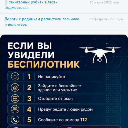
О санитарных рубках в лесах
30 марта 2022 года
Подмосковья
Дороги к родникам расчистили лесничие
03 февраля 2022 года
и волонтёры