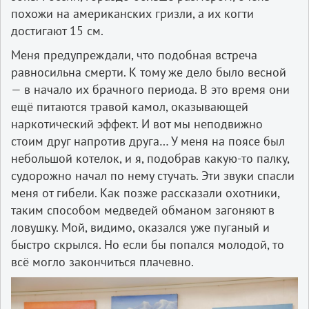
похожи на американских гризли, а их когти
достигают 15 см.
Меня предупреждали, что подобная встреча
равносильна смерти. К тому же дело было весной
— в начало их брачного периода. В это время они
ещё питаются травой камол, оказывающей
наркотический эффект. И вот мы неподвижно
стоим друг напротив друга… У меня на поясе был
небольшой котелок, и я, подобрав какую-то палку,
судорожно начал по нему стучать. Эти звуки спасли
меня от гибели. Как позже рассказали охотники,
таким способом медведей обманом загоняют в
ловушку. Мой, видимо, оказался уже пуганый и
быстро скрылся. Но если бы попался молодой, то
всё могло закончиться плачевно.