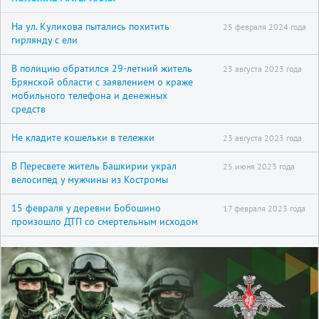
На ул. Куликова пытались похитить
25 февраля 2024 года
гирлянду с ели
В полицию обратился 29-летний житель
23 августа 2023 года
Брянской области с заявлением о краже
мобильного телефона и денежных
средств
Не кладите кошельки в тележки
23 августа 2023 года
В Пересвете житель Башкирии украл
25 июня 2023 года
велосипед у мужчины из Костромы
15 февраля у деревни Бобошино
17 февраля 2023 года
произошло ДТП со смертельным исходом