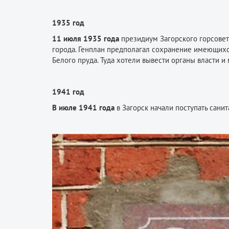
1935 год
11 июля 1935 года
президиум Загорского горсовет
города. Генплан предполагал сохранение имеющихс
Белого пруда. Туда хотели вывести органы власти и
1941 год
В июле 1941 года
в Загорск начали поступать сани