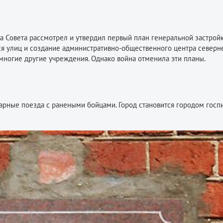
а Совета рассмотрел и утвердил первый план генеральной застрой
я улиц и создание административно-общественного центра северн
 многие другие учреждения. Однако война отменила эти планы.
тарные поезда с ранеными бойцами. Город становится городом госп