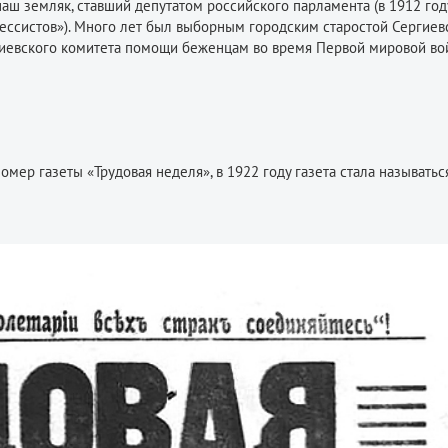
аш земляк, ставший депутатом российского парламента (в 1912 год
рессистов»). Много лет был выборным городским старостой Сергиев
Сергиевского комитета помощи беженцам во время Первой мировой во
омер газеты «Трудовая неделя», в 1922 году газета стала называтьс