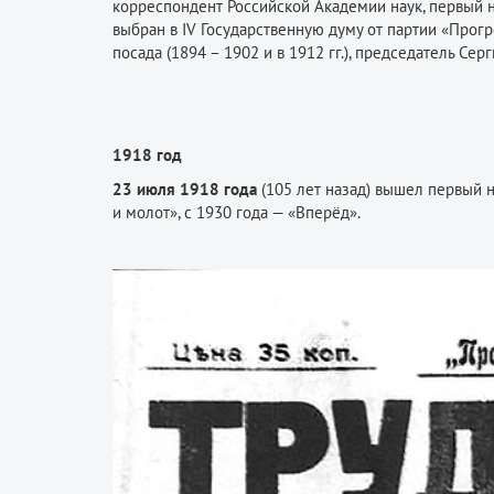
корреспондент Российской Академии наук, первый н
выбран в IV Государственную думу от партии «Прог
посада (1894 – 1902 и в 1912 гг.), председатель 
1918 год
23 июля 1918 года
(105 лет назад) вышел первый н
и молот», с 1930 года — «Вперёд».