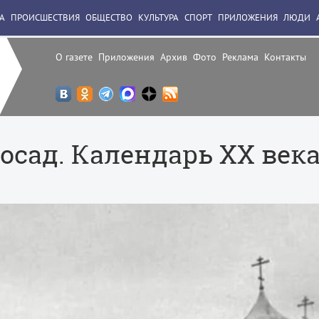
А
ПРОИСШЕСТВИЯ
ОБЩЕСТВО
КУЛЬТУРА
СПОРТ
ПРИЛОЖЕНИЯ
ЛЮДИ
О газете
Приложения
Архив
Фото
Реклама
Контакты
Посад. Календарь XX век