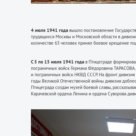
4 июля 1941 года
вышло постановление Государств
трудящихся Москвы и Московской области в дивизи
количестве 63 человек принял боевое крещение п
С 5 по 15 июля 1941 года
в Птицеграде формировал
пограничных войск Германа Фёдоровича ТАРАСОВА. 
и пограничных войск НКВД СССР. На фронт дивизия 
годы Великой Отечественной войны дивизия доблест
Птицеграда создан музей боевой славы, рассказыва
Карачевской ордена Ленина и ордена Суворова див