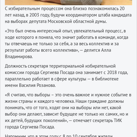
С избирательным процессом она близко познакомилась 20
лет назад, в 2003 году, будучи координатором штаба кандидата
на выборах депутата Московской областной думы.
«Это был очень интересный опыт, увлекательный процесс, в
ходе которого я поняла, что значит работать в команде, когда
ты отвечаешь не только за себя, а за весь коллектив и за
результат работы всего коллектива», — делится Алла
Владимирова.
Должность секретаря территориальной избирательной
комиссии города Сергиева Посада она занимает с 2018 года,
параллельно работает в сфере культуры — в библиотеке
имени Василия Розанова.
«Я считаю, что выборы – это очень важное и нужное событие в
жизни страны и каждого человека. Наши граждане должны
понимать, что от того, ходят они на выборы или нет, какой
выбор они делают, зависит будущее не только их самих, но и
их детей, будущих поколений», — отмечает секретарь ТИК
города Сергиева Посада.
Напомним, что в этом году с 8 по 10 сентября жители