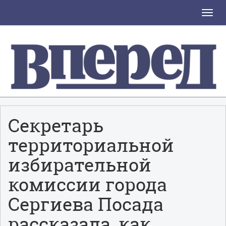
Toggle
naviga
Секретарь
территориальной
избирательной
комиссии города
Сергиева Посада
рассказала, как