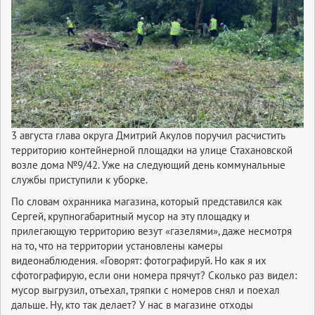
3 августа глава округа Дмитрий Акулов поручил расчистить
территорию контейнерной площадки на улице Стахановской
возле дома №9/42. Уже на следующий день коммунальные
службы приступили к уборке.
По словам охранника магазина, который представился как
Сергей, крупногабаритный мусор на эту площадку и
прилегающую территорию везут «газелями», даже несмотря
на то, что на территории установлены камеры
видеонаблюдения. «Говорят: фотографируй. Но как я их
сфотографирую, если они номера прячут? Сколько раз видел:
мусор выгрузил, отъехал, тряпки с номеров снял и поехал
дальше. Ну, кто так делает? У нас в магазине отходы