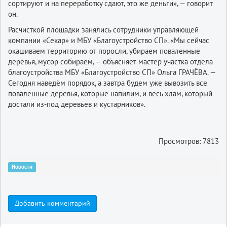
сортируют и на переработку сдают, это же деньги», — говорит
он.
Расчисткой площадки занялись сотрудники управляющей
компании «Секар» и МБУ «Благоустройство СП». «Мы сейчас
окашиваем территорию от поросли, убираем поваленные
деревья, мусор собираем, — объясняет мастер участка отдела
благоустройства МБУ «Благоустройство СП» Ольга ГРАЧЁВА. —
Сегодня наведём порядок, а завтра будем уже вывозить все
поваленные деревья, которые напилим, и весь хлам, который
достали из-под деревьев и кустарников».
Просмотров: 7813
Новости
Добавить комментарий