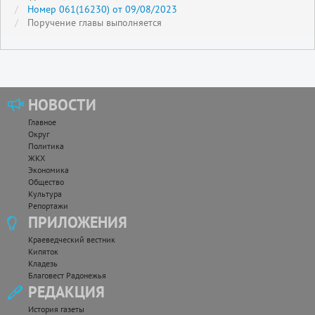
Номер 061(16230) от 09/08/2023
Поручение главы выполняется
НОВОСТИ
Главное
Округ
Политика
ЖКХ
Экономика
Общество
Культура
Репортажи
ПРИЛОЖЕНИЯ
Краеведческий вестник
Кипяток
Кладезь
Благовест Радонежья
РЕДАКЦИЯ
История газеты