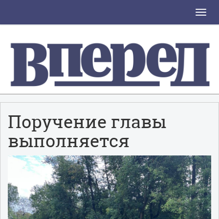
Toggle
naviga
Поручение главы
выполняется