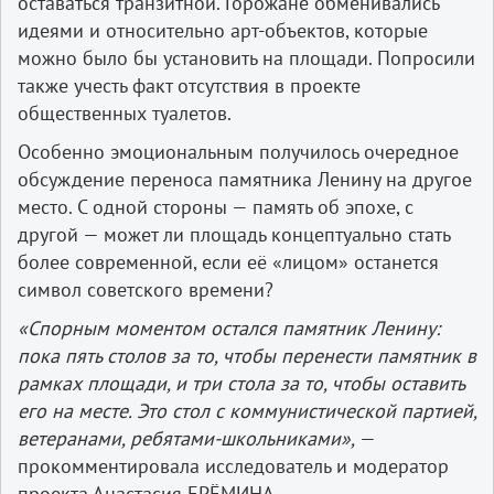
оставаться транзитной. Горожане обменивались
идеями и относительно арт-объектов, которые
можно было бы установить на площади. Попросили
также учесть факт отсутствия в проекте
общественных туалетов.
Особенно эмоциональным получилось очередное
обсуждение переноса памятника Ленину на другое
место. С одной стороны — память об эпохе, с
другой — может ли площадь концептуально стать
более современной, если её «лицом» останется
символ советского времени?
«Спорным моментом остался памятник Ленину:
пока пять столов за то, чтобы перенести памятник в
рамках площади, и три стола за то, чтобы оставить
его на месте. Это стол с коммунистической партией,
ветеранами, ребятами-школьниками»,
—
прокомментировала исследователь и модератор
проекта Анастасия ЕРЁМИНА.