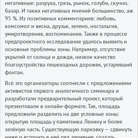
негативные: разруха, грязь, рынок, голуби, скучно,
базар. И таких негативных мнений большинство, аж
95 %. Из позитивных комментариев: любовь,
комсомол и весна, друзья, зелено, ностальгия,
умиротворение, воспоминания. Также в процессе
предпроектного исследования удалось выявить и
основные проблемы зоны. Например, отсутствие
укрытий от солнца и дождя, низкое качество
благоустройства пешеходных дорожек, устаревший
фонтан.
Всё это организаторы соотнесли с предложениями
активистов первого аналогичного семинара и
разработали предварительный проект, который
презентовали в онлайн-формате. Так, площадь
предложили разделить на две условные зоны:
открытую площадь у памятника Ленину и более
зелёную часть. Существующую парковку — сдвинуть
ниже и встроить в неё ряд деревьев, создать