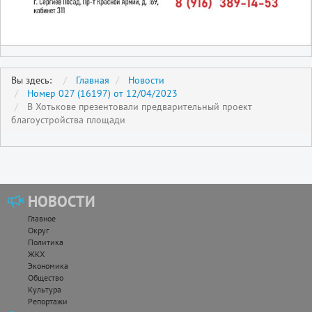
Вы здесь:
Главная
Новости
Номер 027 (16197) от 12/04/2023
В Хотькове презентовали предварительный проект
благоустройства площади
НОВОСТИ
Главное
Округ
Политика
ЖКХ
Экономика
Общество
Культура
Репортажи