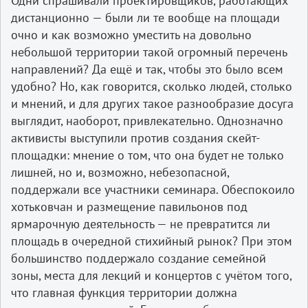
Одни спрашивали проектировщиков, работающих
дистанционно — были ли те вообще на площади
очно и как возможно уместить на довольно
небольшой территории такой огромный перечень
направлений? Да ещё и так, чтобы это было всем
удобно? Но, как говорится, сколько людей, столько
и мнений, и для других такое разнообразие досуга
выглядит, наоборот, привлекательно. Однозначно
активисты выступили против создания скейт-
площадки: мнение о том, что она будет не только
лишней, но и, возможно, небезопасной,
поддержали все участники семинара. Обеспокоило
хотьковчан и размещение павильонов под
ярмарочную деятельность — не превратится ли
площадь в очередной стихийный рынок? При этом
большинство поддержало создание семейной
зоны, места для лекций и концертов с учётом того,
что главная функция территории должна