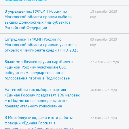
В учреждениях ГУФСИН России по
13 сентября 2025
Московской области прошли выборы
года
высших должностных лиц субъектов
Российской Федерации
Сотрудники ГУФСИН России по
05 сентября 2025
Московской области приняли участие в
года
открытом Чемпионате среди НФГО 2025
Владимир Якушев вручил партбилеты
27 июня 2025 года
«Единой России» участникам СВО,
победителям предварительного
голосования партии в Подмосковье
На сентябрьских выборах партию
30 мая 2025 года
«Единая Россия» представят 196 человек
– в Подмосковье подведены итоги
предварительного голосования
В Мособлдуме подвели итоги работы
22 мая 2025 года
фракций «Единая Россия» в
муниципальных Советах депутатов за