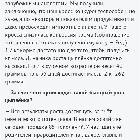
зарубежными аналогами. Мы получили
заключение, что наш кросс конкурентоспособен, не
хуже, а по некоторым показателям продуктивности
даже превосходит импортные аналоги. У нашего
кросса снизилась конверсия корма (соотношение
затраченного корма к полученному мясу. — Ред.):
1,7 кг корма достаточно для того, чтобы получить 1
кг мяса. Динамика роста цыплёнка достаточно
высокая. Если в суточном возрасте он весит 40
граммов, то в 35 дней достигает массы 2 кг 262
грамма.
— За счёт чего происходит такой быстрый рост
цыплёнка?
— Все результаты роста достигнуты за счёт
генетического потенциала. В нашем хозяйстве
сегодня порядка 85 поколений. У нас идёт учёт
родителей, прародителей и так далее. Главный