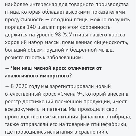
наиболее интересная для товарного производства
птица, которая обладает высокими показателями
продуктивности — от одной птицы можно получить
порядка 140 цыплят, при этом сохранность
держится на уровне 98 %. У птицы нашего кросса
хороший набор массы, повышенная яйценоскость,
больший объём грудной и бедренной мышц,
резистентность к заболеваниям.
— Чем наш мясной кросс отличается от
аналогичного импортного?
— В 2020 году мы зарегистрировали новый
отечественный кросс «Смена 9», который внесён в
реестр дости-жений племенной продукции, имеет
все документы и патенты. Мы проводили свои
производственные испытания финального гибрида,
также отправляли его на товарные птицефабрики,
где проводились испытания в сравнении с