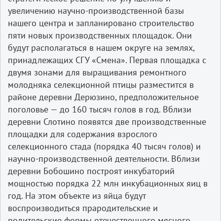
увеличению научно-производственной базы
нашего центра и запланировано строительство
пяти новых производственных площадок. Они
будут располагаться в нашем округе на землях,
принадлежащих СГУ «Смена». Первая площадка с
двумя зонами для выращивания ремонтного
молодняка селекционной птицы разместится в
районе деревни Дерюзино, предположительное
поголовье — до 160 тысяч голов в год. Вблизи
деревни Слотино появятся две производственные
площадки для содержания взрослого
селекционного стада (порядка 40 тысяч голов) и
научно-производственной деятельности. Вблизи
деревни Бобошино построят инкубаторий
мощностью порядка 22 млн инкубационных яиц в
год. На этом объекте из яйца будут
воспроизводиться прародительские и
родительские формы отечественного мясного