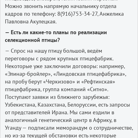
Можно звонить напрямую начальнику отдела
кадров по телефону: 8(916)753-34-27, Анжелика
Павловна Акулецкая.
— Есть ли какие-то планы по реализации
селекционной птицы?
— Спрос на нашу птицу большой, ведём
переговоры с рядом крупных птицефабрик.
Некоторые уже заключили договоры: например,
«Элинар-бройлер», «Линдовская птицефабрика»,
на пробу берут «Черкизово» и «Рефтинская»
птицефабрика, группа компаний «Ситно».
Поступают заявки из ближнего зарубежья:
Узбекистана, Казахстана, Белоруссии, есть запросы
от представителей Ирана. Мы сами ездили в
аналогичный генетический центр в Африку, в
Уганду — подписали меморандум о сотрудничестве,
но из-за текущей обстановки есть некоторые