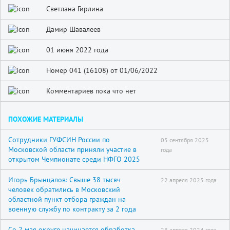
Светлана Гирлина
Дамир Шавалеев
01 июня 2022 года
Номер 041 (16108) от 01/06/2022
Комментариев пока что нет
ПОХОЖИЕ МАТЕРИАЛЫ
Сотрудники ГУФСИН России по
05 сентября 2025
Московской области приняли участие в
года
открытом Чемпионате среди НФГО 2025
Игорь Брынцалов: Свыше 38 тысяч
22 апреля 2025 года
человек обратились в Московский
областной пункт отбора граждан на
военную службу по контракту за 2 года
Со 2 мая округе начинается обработка
28 апреля 2024 года