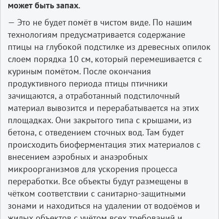
может быть запах.
— Это не будет помёт в чистом виде. По нашим
технологиям предусматривается содержание
птицы на глубокой подстилке из древесных опилок
слоем порядка 10 см, который перемешивается с
куриным помётом. После окончания
продуктивного периода птицы птичники
зачищаются, а отработанный подстилочный
материал вывозится и перерабатывается на этих
площадках. Они закрытого типа с крышами, из
бетона, с отведением сточных вод. Там будет
происходить биоферментация этих материалов с
внесением аэробных и анаэробных
микроорганизмов для ускорения процесса
переработки. Все объекты будут размещены в
чётком соответствии с санитарно-защитными
зонами и находиться на удалении от водоёмов и
жилых объектов с учётом всех требований и