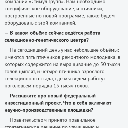
компании «Стимул Групп». Нам необходимо
специфическое оборудование, и птичники,
построенные по новой программе, также будем
оборудовать с этой компанией.
— В каком объёме сейчас ведётся работа
селекционно-генетического центра?
— На сегодняшний день у нас небольшие объёмы:
имеются пять птичников ремонтного молодняка, в
которых содержится на выращивание до 50 тысяч
голов цыплят, и четыре птичника взрослого
селекционного стада, где мы ведём работу с
поголовьем порядка 15 тысяч голов.
— Расскажите про новый федеральный
инвестиционный проект. Что в себя включают
научно-производственные площадки?
— Правительством принято правильное
стратегическое решение по улучшению и