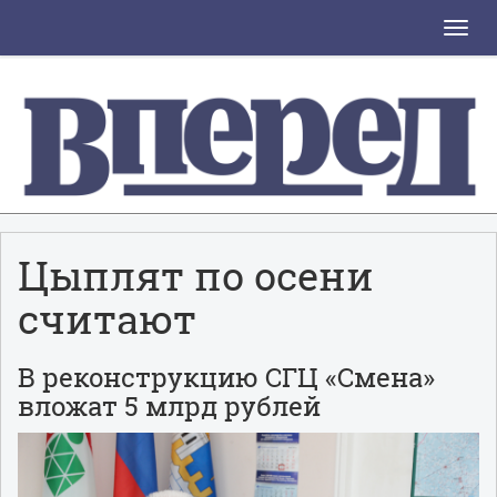
Toggle
naviga
Цыплят по осени
считают
В реконструкцию СГЦ «Смена»
вложат 5 млрд рублей