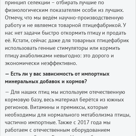
принцип селекции – отбирать лучшие по
физиологическим показателям особи из лучших.
Отмечу, что мы ведём научно-производственную
работу и не являемся товарной птицефабрикой. У
нас нет задачи быстро откормить птицу и продать
её. Кстати, сейчас даже для товарных птицефабрик
использовать генные стимуляторы или кормить
птицу анаболиками невыгодно: это дорого и
экономически неэффективно.
— Есть ли у вас зависимость от импортных
минеральных добавок и кормов?
— Для наших птиц мы используем отечественную
кормовую базу, весь материал берётся из южных
регионов. Витамины и премиксы, которые
необходимы для нормального метаболизма птицы,
частично импортные. Также с 2017 года мы
работаем с отечественным оборудованием