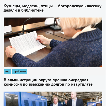
Кузнецы, медведи, птицы — богородскую классику
делали в библиотеке
1
жкх
проблемы
В администрации округа прошла очередная
комиссия по взысканию долгов по квартплате
1