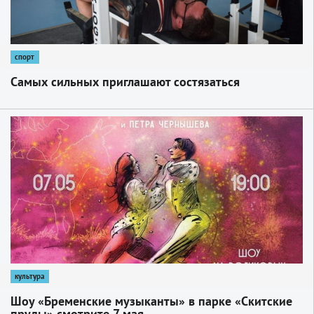
спорт
Самых сильных приглашают состязаться
1
культура
Шоу «Бременские музыканты» в парке «Скитские
пруды» смотрите 7 мая