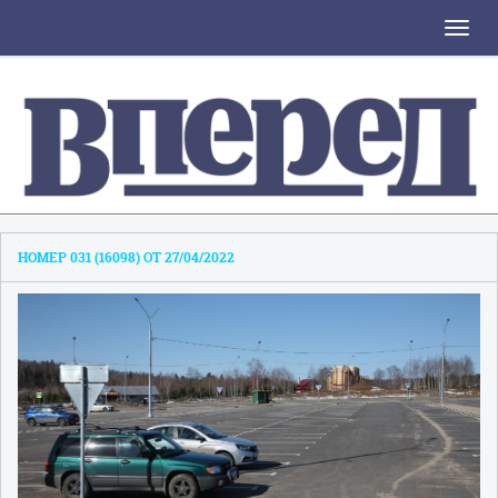
Toggle
naviga
НОМЕР 031 (16098) ОТ 27/04/2022
1