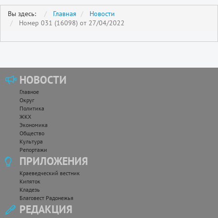
Вы здесь:
Главная
Новости
Номер 031 (16098) от 27/04/2022
НОВОСТИ
Главное
Округ
Политика
ЖКХ
Экономика
Общество
Культура
Репортажи
ПРИЛОЖЕНИЯ
Краеведческий вестник
Кипяток
Кладезь
Благовест Радонежья
РЕДАКЦИЯ