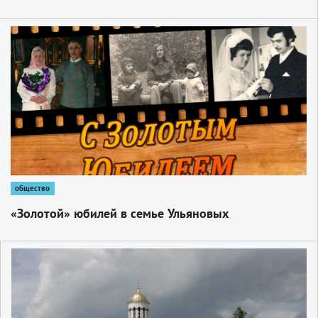
1
общество
«Золотой» юбилей в семье Ульяновых
1