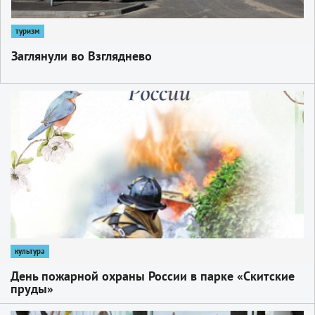
туризм
Заглянули во Взгляднево
1
культура
День пожарной охраны России в парке «Скитские
пруды»