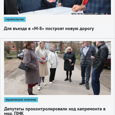
строительство
Для въезда в «М-8» построят новую дорогу
1
управляющие компании
Депутаты проконтролировали ход капремонта в
мкр. ПМК