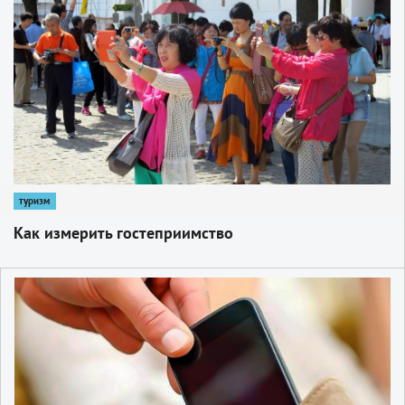
1
туризм
Как измерить гостеприимство
1