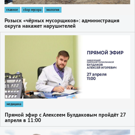
главное
сбор мусора
экология
Розыск «чёрных мусорщиков»: администрация
округа накажет нарушителей
1
медицина
Прямой эфир с Алексеем Булдаковым пройдёт 27
апреля в 11:00
1