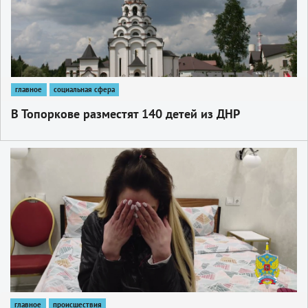
главное
социальная сфера
В Топоркове разместят 140 детей из ДНР
1
главное
происшествия