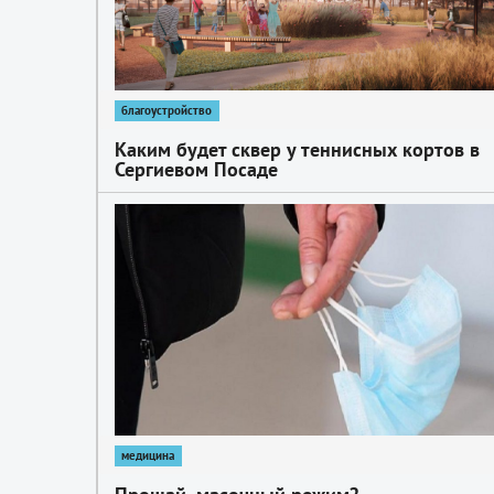
благоустройство
Каким будет сквер у теннисных кортов в
Сергиевом Посаде
1
медицина