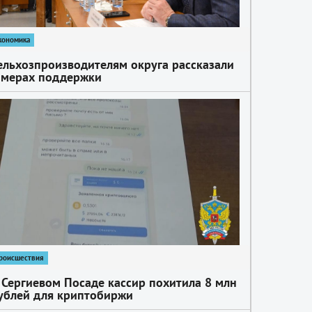
кономика
ельхозпроизводителям округа рассказали
 мерах поддержки
роисшествия
 Сергиевом Посаде кассир похитила 8 млн
ублей для криптобиржи