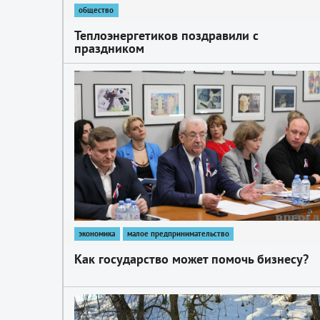
общество
Теплоэнергетиков поздравили с
праздником
1
экономика
малое предпринимательство
Как государство может помочь бизнесу?
1