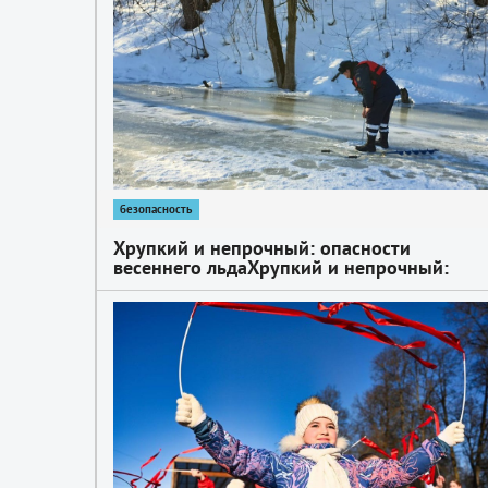
безопасность
Хрупкий и непрочный: опасности
весеннего льдаХрупкий и непрочный:
опасности весеннего льда
1