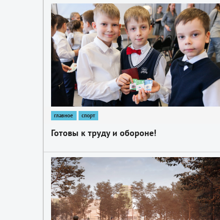
1
главное
спорт
Готовы к труду и обороне!
1