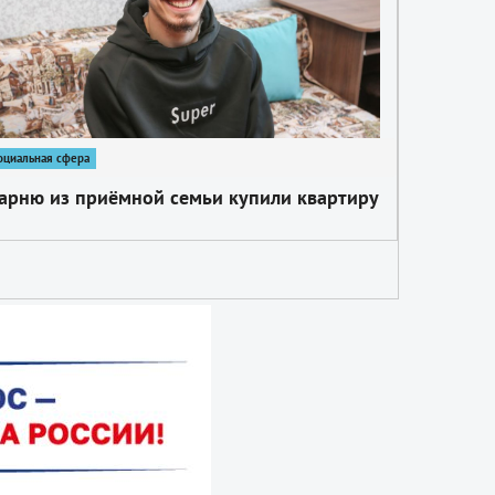
оциальная сфера
арню из приёмной семьи купили квартиру