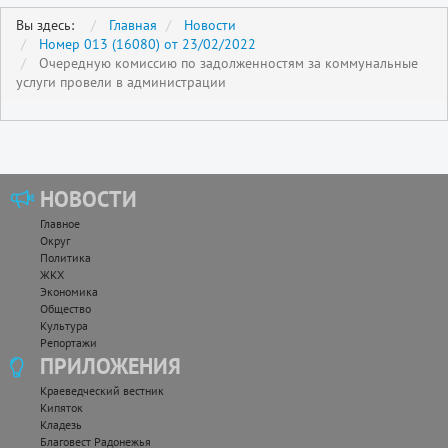
Вы здесь:
Главная
Новости
Номер 013 (16080) от 23/02/2022
Очередную комиссию по задолженностям за коммунальные
услуги провели в администрации
НОВОСТИ
Главное
Округ
Политика
ЖКХ
Экономика
Общество
Культура
Репортажи
ПРИЛОЖЕНИЯ
Краеведческий вестник
Кипяток
Кладезь
Благовест Радонежья