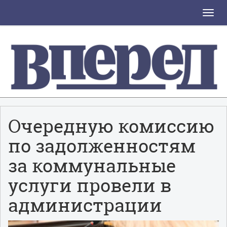
Toggle
naviga
Очередную комиссию
по задолженностям
за коммунальные
услуги провели в
администрации