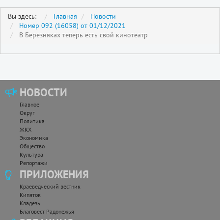
Вы здесь:
Главная
Новости
Номер 092 (16058) от 01/12/2021
В Березняках теперь есть свой кинотеатр
НОВОСТИ
Главное
Округ
Политика
ЖКХ
Экономика
Общество
Культура
Репортажи
ПРИЛОЖЕНИЯ
Краеведческий вестник
Кипяток
Кладезь
Благовест Радонежья