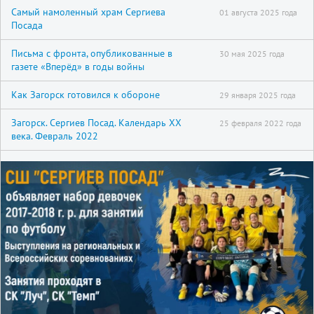
Самый намоленный храм Сергиева
01 августа 2025 года
Посада
Письма с фронта, опубликованные в
30 мая 2025 года
газете «Вперёд» в годы войны
Как Загорск готовился к обороне
29 января 2025 года
Загорск. Сергиев Посад. Календарь XX
25 февраля 2022 года
века. Февраль 2022