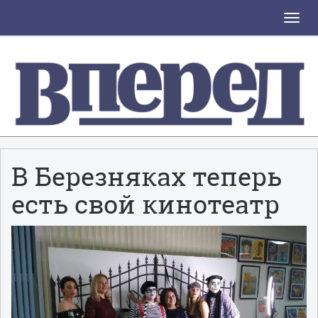
Toggle
naviga
В Березняках теперь
есть свой кинотеатр