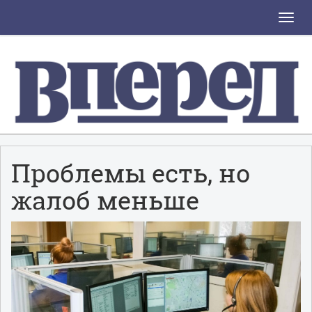
Toggle
naviga
Проблемы есть, но
жалоб меньше