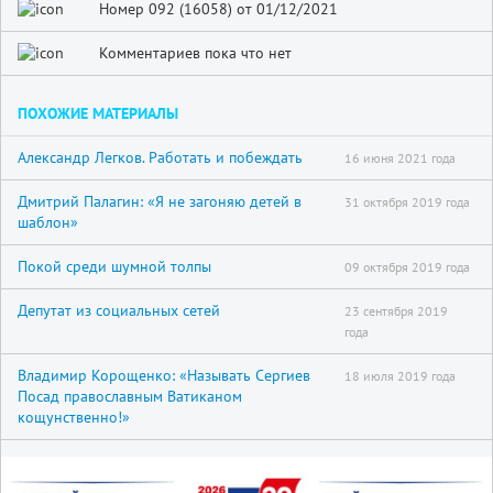
Номер 092 (16058) от 01/12/2021
Комментариев пока что нет
ПОХОЖИЕ МАТЕРИАЛЫ
Александр Легков. Работать и побеждать
16 июня 2021 года
Дмитрий Палагин: «Я не загоняю детей в
31 октября 2019 года
шаблон»
Покой среди шумной толпы
09 октября 2019 года
Депутат из социальных сетей
23 сентября 2019
года
Владимир Корощенко: «Называть Сергиев
18 июля 2019 года
Посад православным Ватиканом
кощунственно!»