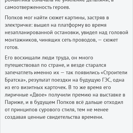
самоотверженность героев.
Попков мог найти сюжет картины, застряв в
электричке: вышел на платформу во время
незапланированной остановки, увидел над головой
монтажников, чинящих сеть проводов, — сюжет
готов.
Его восхищали люди труда, он много
путешествовал по стране, и везде старался
запечатлеть именно их — так появились «Строители
Братска», результат поездки на будущую ГЭС, одна
из его визитных карточек. В то же время его
лиричные «Двое» получили премию на выставке в
Париже, и в будущем Попков всё дальше отходил
от принципов сурового стиля, тем не менее
создавая ценные свидетельства времени.