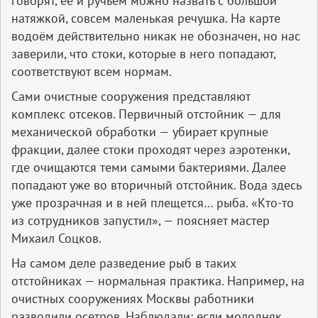
говорят, её и ручьём можно назвать с большой
натяжкой, совсем маленькая речушка. На карте
водоём действительно никак не обозначен, но нас
заверили, что стоки, которые в него попадают,
соответствуют всем нормам.
Сами очистные сооружения представляют
комплекс отсеков. Первичный отстойник — для
механической обработки — убирает крупные
фракции, далее стоки проходят через аэротенки,
где очищаются теми самыми бактериями. Далее
попадают уже во вторичный отстойник. Вода здесь
уже прозрачная и в ней плещется… рыба. «Кто-то
из сотрудников запустил», — поясняет мастер
Михаил Соцков.
На самом деле разведение рыб в таких
отстойниках — нормальная практика. Например, на
очистных сооружениях Москвы работники
разводили осетров. Наблюдали: если молодняк