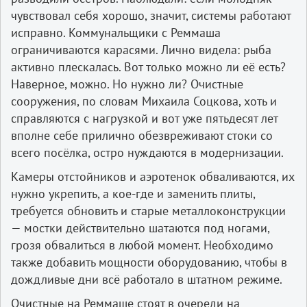
чувствовал себя хорошо, значит, системы работают
исправно. Коммунальщики с Реммаша
ограничиваются карасями. Лично видела: рыба
активно плескалась. Вот только можно ли её есть?
Наверное, можно. Но нужно ли? Очистные
сооружения, по словам Михаила Соцкова, хоть и
справляются с нагрузкой и вот уже пятьдесят лет
вполне себе прилично обезвреживают стоки со
всего посёлка, остро нуждаются в модернизации.
Камеры отстойников и аэротенок обваливаются, их
нужно укрепить, а кое-где и заменить плиты,
требуется обновить и старые металлоконструкции
— мостки действительно шатаются под ногами,
грозя обвалиться в любой момент. Необходимо
также добавить мощности оборудованию, чтобы в
дождливые дни всё работало в штатном режиме.
Очистные на Реммаше стоят в очереди на