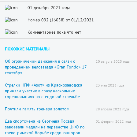
01 декабря 2021 года
Номер 092 (16058) от 01/12/2021
Комментариев пока что нет
ПОХОЖИЕ МАТЕРИАЛЫ
Об ограничении движения в связи с
20 августа 2023 года
проведением велозаезда «Gran Fondo» 17
сентября
Стрелки НПФ «Азот» из Краснозаводска
23 мая 2023 года
приняли участие в сразу нескольких
соревнованиях по стендовой стрельбе
Почтили память тренера золотом
28 апреля 2022 года
Два спортсмена из Сергиева Посада
01 февраля 2022 года
завоевали медали на первенстве ЦФО по
греко-римской борьбе среди юниоров