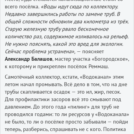
всего посёлка.
«Воды идут сюда по коллектору.
Недавно завершились работы по замене труб. В
общей сложности обновили два километра из трёх.
Старую железную трубу рвало бесконечное
количество раз, содержимое изливалось на рельеф.
Не нужно пояснять, какой это вред для экологии.
Сейчас проблема устранена»,
— поясняет
Александр Балашов
, мастер участка «Богородское»,
к которому и прикреплен посёлок Реммаш.
Самотёчный коллектор, кстати, «Водоканал» этим
летом начал промывать. Всё дело в том, что на дне
трубы скапливается осадок — это ил, жир, песок.
Для профилактики засоров всё это смывают под
давлением. До этого года «пилинг» для труб не
проводился годами: то ли ресурсов у «Водоканала»
не было, то ли о посёлке просто забывали — пойди
теперь, разберись, спрашивать не с кого. Политика