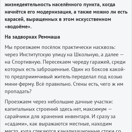
жизнедеятельность населённого пункта, когда
начнётся его модернизация, а также можно ли есть
карасей, выращенных в этом искусственном
«водоёме».
На задворках Реммаша
Мы проезжаем посёлок практически насквозь:
через Институтскую улицу на Школьную, а далее —
на Спортивную. Пересекаем череду гаражей, среди
которых есть заброшенные. Один из боксов какой-
то предприимчивый житель переделал под козью
мини-ферму. Всё правильно. Стены есть, чего ж им
пропадать?
Проезжаем через небольшие дачные участки:
капитальных строений здесь нет, максимум —
сарайчики для хранения инвентаря. И сразу за
«садами», как выражаются местные, находим
место, куда стекаются канализационные стоки со