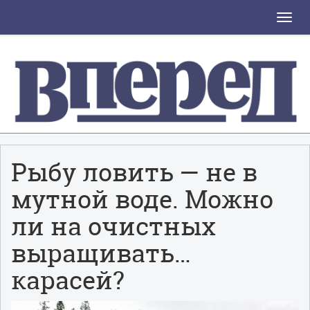
Toggle
naviga
Рыбу ловить — не в
мутной воде. Можно
ли на очистных
выращивать…
карасей?