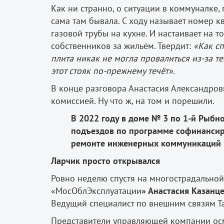
Как ни странно, о ситуации в коммуналке,
сама там бывала. С ходу называет номер к
газовой трубы на кухне. И настаивает на 
собственников за жильём. Твердит:
«Как с
плита никак не могла провалиться из-за т
этот стояк по-прежнему течёт».
В конце разговора Анастасия Александров
комиссией. Ну что ж, на том и порешили.
В 2022 году в доме № 3 по 1-й Рыбн
подъездов по программе софинансир
ремонте инженерных коммуникаций
Ларчик просто открывался
Ровно неделю спустя на многострадальной
«МосОблЭксплуатации
» Анастасия Казанц
Ведущий специалист по внешним связям Та
Представители управляющей компании осм