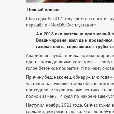
Полный провал
Шли годы. В 2017 году «дом на горе» из 
перешёл к «МосОблЭксплуатации».
А в 2018 окончательно прогнивший п
Владимировна, взял да и провалился.
газовая плита, сорвавшись с трубы г
Аварийная служба приехала, ликвидировала
один с последствиями катастрофы. Плиту в
голое бетонное покрытие. И по нему снов
Причину бед, наконец, обнаружили: годам
частично разрушили, чтобы обеспечить к н
приходили, меняли ржавые вентиля, ставил
полной замены. И судя по накренившемуся 
Наступил ноябрь 2021 года. Сейчас кухня
сделать здесь ремонт, да только злополучн