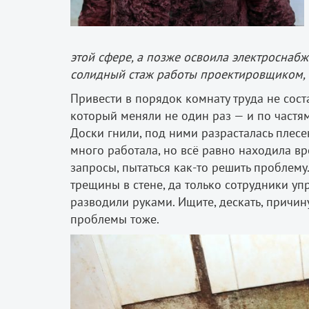
этой сфере, а позже освоила электроснабж
солидный стаж работы проектировщиком, 
Привести в порядок комнату труда не сос
который меняли не один раз — и по частям
Доски гнили, под ними разрасталась плес
много работала, но всё равно находила вр
запросы, пытаться как-то решить проблем
трещины в стене, да только сотрудники у
разводили руками. Ищите, дескать, причину
проблемы тоже.