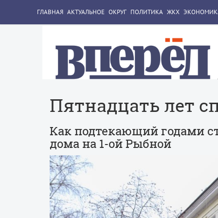
ГЛАВНАЯ
АКТУАЛЬНОЕ
ОКРУГ
ПОЛИТИКА
ЖКХ
ЭКОНОМИК
Пятнадцать лет с
Как подтекающий годами с
дома на 1-ой Рыбной