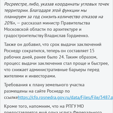
Росреестре, либо, указав координаты угловых точек
территории. Благодаря этой функции мы
планируем за год снизить количество отказов на
20%»
, — рассказал министр Правительства
Московской области по архитектуре и
градостроительству Владислав Гордиенко.
Также он добавил, что срок выдачи заключений
Роснедр сократился, теперь он составляет 15
рабочих дней, ранее было 24. Таким образом,
процесс выдачи заключения стал проще и быстрее,
что снижает административные барьеры перед
жителями и инвесторами.
Требования к плану земельного участка
размещены на сайте Роснедр по
ссылке
https://cfo.rosnedra.gov.ru/data/Files/File/3487.
Кроме того, напомним, что на РПГУ МО
предоставляется ещё одна услуга Федерального