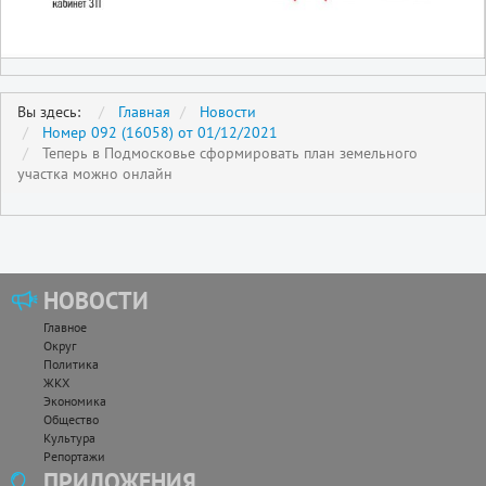
Вы здесь:
Главная
Новости
Номер 092 (16058) от 01/12/2021
Теперь в Подмосковье сформировать план земельного
участка можно онлайн
НОВОСТИ
Главное
Округ
Политика
ЖКХ
Экономика
Общество
Культура
Репортажи
ПРИЛОЖЕНИЯ