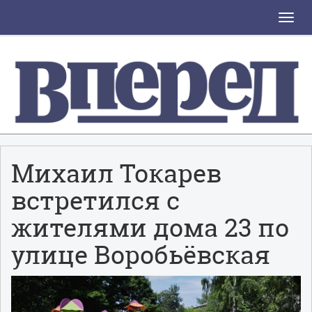
Toggle
naviga
Михаил Токарев
встретился с
жителями дома 23 по
улице Воробьёвская