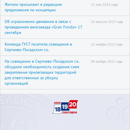
Жители присылают в редакцию
31 мая 2024 года
предложения по концепции
Об ограничении движения в связи с
20 августа 2023 года
проведением велозаезда «Gran Fondo» 17
сентября
Команда ГУСТ посетила совещание в
22 ноября 2022 года
Сергиево-Посадском г.о.
На совещании в Сергиево-Посадском г.о.
09 ноября 2022 года
обсудили необходимость создания схем
закрепления прилегающих территорий
для ответственных за уборку
организаций