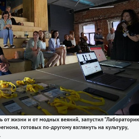
ь от жизни и от модных веяний, запустил "Лаборатори
иона, готовых по-другому взглянуть на культуру,
.