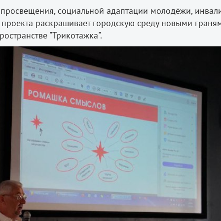
просвещения, социальной адаптации молодёжи, инвали
 проекта раскрашивает городскую среду новыми граням
ространстве "Трикотажка".