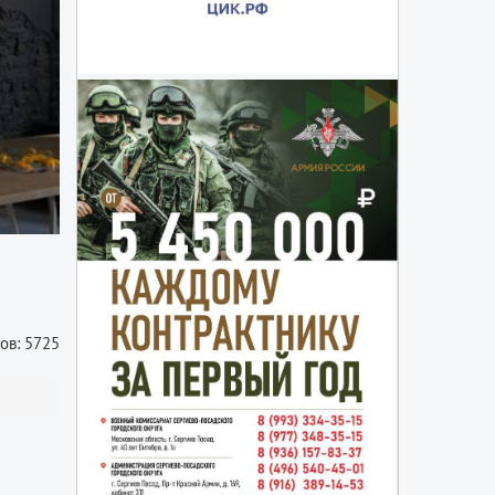
ов: 5725