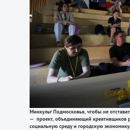
Минкульт Подмосковья, чтобы не отстават
— проект, объединяющий креативщиков рег
социальную среду и городскую экономику