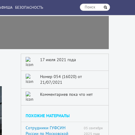
АФИША
БЕЗОПАСНОСТЬ
17 июля 2021 года
Номер 054 (16020) от
21/07/2021
Комментариев пока что нет
ПОХОЖИЕ МАТЕРИАЛЫ
Сотрудники ГУФСИН
05 сентября
России по Московской
2025 года