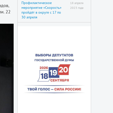
Профилактическое
18 апреля
дов,
мероприятие «Скорость»
2023 года
и. 22
пройдёт в округе с 17 по
30 апреля