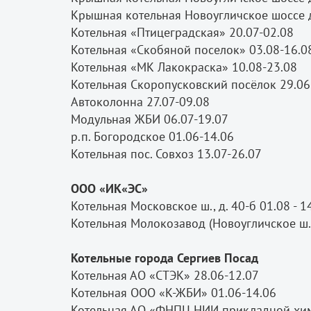
Крышная котельная Новоугличское шоссе 
Котельная «Птицеградская» 20.07-02.08
Котельная «Скобяной поселок» 03.08-16.
Котельная «МК Лакокраска» 10.08-23.08
Котельная Скоропусковский посёлок 29.06
Автоколонна 27.07-09.08
Модульная ЖБИ 06.07-19.07
р.п. Богородское 01.06-14.06
Котельная пос. Совхоз 13.07-26.07
ООО «ИК«ЭС»
Котельная Московское ш., д. 40-б 01.08 - 
Котельная Молокозавод (Новоугличское ш., 
Котельные города Сергиев Посад
Котельная АО «СТЭК» 28.06-12.07
Котельная ООО «К-ЖБИ» 01.06-14.06
Котельная АО «ФНПЦ НИИ прикладной хим