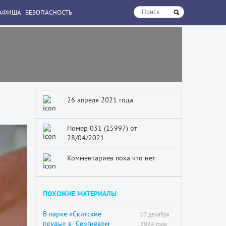
АФИША
БЕЗОПАСНОСТЬ
26 апреля 2021 года
Номер 031 (15997) от
28/04/2021
Комментариев пока что нет
ПОХОЖИЕ МАТЕРИАЛЫ
В парке «Скитские
07 декабря
пруды» в Сергиевом
2024 года