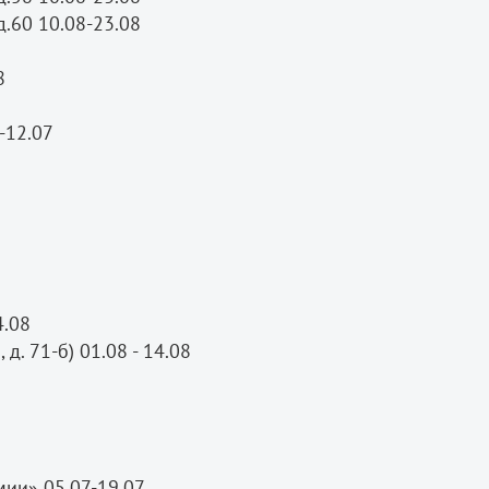
д.60 10.08-23.08
08
-12.07
14.08
д. 71-б) 01.08 - 14.08
ии» 05.07-19.07