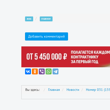
жкх
главное
Добавить комментарий
Вы здесь:
Главная
Новости
Номер 031 (159