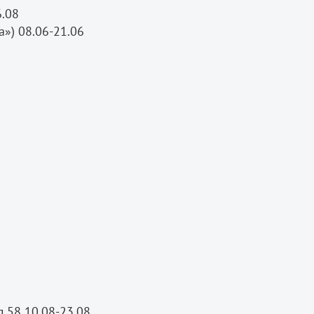
6.08
а») 08.06-21.06
д.58 10.08-23.08