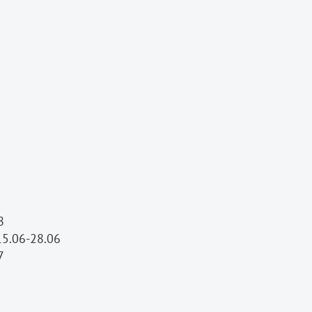
08
15.06-28.06
07