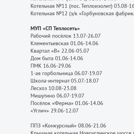
Котельная №11 (пос. Теплоизолит) 03.08-1
Котельная №12 (э/к «Горбуновская фабрик
МУП «СП Теплосеть»
Рабочий посёлок 13.07-26.07
Клементьевская 01.06-14.06
Квартал «В» 22.06-05.07
Дом быта 01.06-14.06
ПМК 16.06-29.06
1-ая горбольница 06.07-19.07
Школа-интернат 05.07.-18.07
Лесхоз 10.08-23.08
Мишутино 06.07-19.07
Посёлок «Ферма» 01.06-14.06
«Углич» 29.06-12.07
ППЗ «Конкурсный» 08.06-21.06
Крышная котельная Новоугличское шоссе 