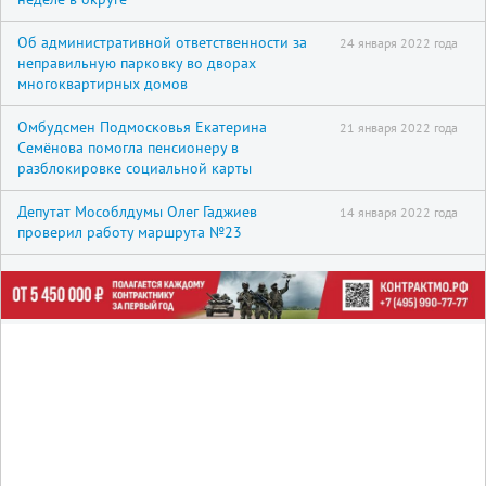
Об административной ответственности за
24 января 2022 года
неправильную парковку во дворах
многоквартирных домов
Омбудсмен Подмосковья Екатерина
21 января 2022 года
Семёнова помогла пенсионеру в
разблокировке социальной карты
Депутат Мособлдумы Олег Гаджиев
14 января 2022 года
проверил работу маршрута №23