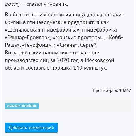
рост»,
— сказал чиновник.
В области производство яиц осуществляют такие
крупные птицеводческие предприятия как
«Шепиловская птицефабрика», птицефабрика
«Элинар-Бройлер», «Майские просторы», «Кобб-
Раша», «Генофонд» и «Смена». Сергей
Воскресенский напомнил, что валовое
производство яиц за 2020 год в Московской
области составило порядка 140 млн штук.
Просмотров: 10267
сельское хозяйство
Добавить комментарий