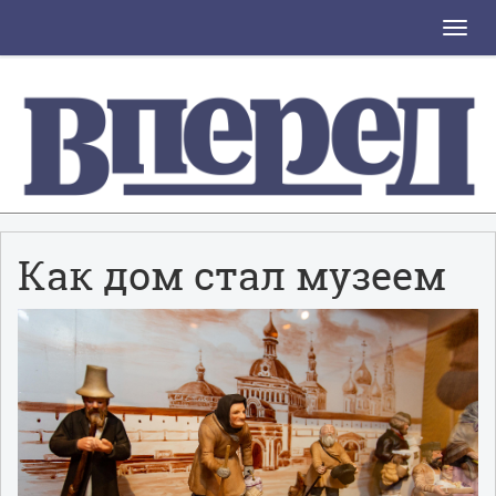
Toggle
naviga
Как дом стал музеем