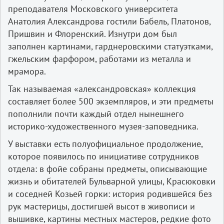
преподавателя Московского университета
Анатолия Александрова гостили Бабель, Платонов,
Пришвин и Флоренский. Изнутри дом был
заполнен картинами, гарднеровскими статуэтками,
гжельским фарфором, работами из металла и
мрамора.
Так называемая «александровская» коллекция
составляет более 500 экземпляров, и эти предметы
пополнили почти каждый отдел нынешнего
историко-художественного музея-заповедника.
У выставки есть полуофициальное продолжение,
которое появилось по инициативе сотрудников
отдела: в фойе собраны предметы, описывающие
жизнь и обитателей Бульварной улицы, Красюковки
и соседней Козьей горки: история родившейся без
рук мастерицы, достигшей высот в живописи и
вышивке, картины местных мастеров, редкие фото