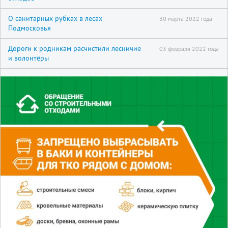
О санитарных рубках в лесах
30 марта 2022 года
Подмосковья
Дороги к родникам расчистили лесничие
03 февраля 2022 года
и волонтёры