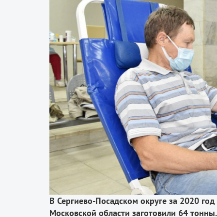
В Сергиево-Посадском округе за 2020 год
Московской области заготовили 64 тонны.