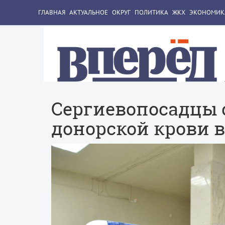
ГЛАВНАЯ
АКТУАЛЬНОЕ
ОКРУГ
ПОЛИТИКА
ЖКХ
ЭКОНОМИК
Сергиевопосадцы 
донорской крови в