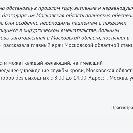
ю обстановку в прошлом году, активные и неравнодуш
 благодаря им Московская область полностью обеспеч
и. Они особенно необходимы пациентам с тяжелыми
ющимся в хирургическом вмешательстве, больным
вь, заготовленная в Московской области, поступает в
 рассказала главный врач Московской областной стан
асти может каждый желающий, не имеющий
 ведущее учреждение службы крови, Московская област
ров без выходных с 8.00 до 14.00. Адрес: г. Москва, ул
Просмотро