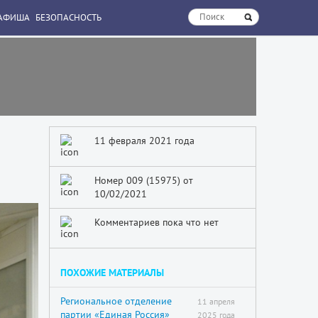
АФИША
БЕЗОПАСНОСТЬ
11 февраля 2021 года
Номер 009 (15975) от
10/02/2021
Комментариев пока что нет
ПОХОЖИЕ МАТЕРИАЛЫ
Региональное отделение
11 апреля
партии «Единая Россия»
2025 года