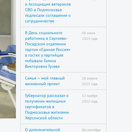
и Ассоциация ветеранов
СВО в Подмосковье
подписали соглашение о
сотрудничестве
В День социального
08 июня
работника в Сергиево-
2023 года
Посадском отделении
партии «Единая Россия»
в гостях у партийцев
побывала Галина
Викторовна Гусева
Семья — мой главный
28 апреля
жизненный проект
2023 года
Губернатор рассказал о
12 ноября
получении жилищных
2022 года
сертификатов в
Подмосковье жителями
Херсонской области
О дополнительной
06 сентября