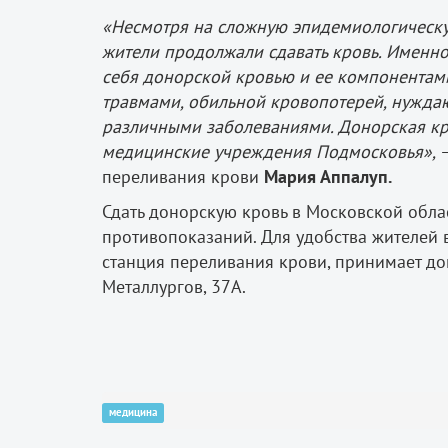
«Несмотря на сложную эпидемиологическу
жители продолжали сдавать кровь. Именно
себя донорской кровью и ее компонентам
травмами, обильной кровопотерей, нужда
различными заболеваниями. Донорская кро
медицинские учреждения Подмосковья»,
—
переливания крови
Мария Аппалуп.
Сдать донорскую кровь в Московской обл
противопоказаний. Для удобства жителей
станция переливания крови, принимает доно
Металлургов, 37А.
медицина