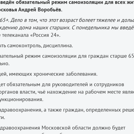
 введён обязательный режим самоизоляции для всех жи
осковья Андрей Воробьёв.
5+. Дело в том, что этот возраст болеет тяжелее и дольш
ждению дома наших старших. С понедельника мы введ
 телеканала «Россия 24».
ыть самоконтроль, дисциплина.
зательный режим самоизоляции для граждан старше 65
ьно.
дей, имеющих хронические заболевания.
ет обязательным для руководителей и сотрудников
органов власти, чьё нахождение на рабочем месте явля
ункционирования.
 здравоохранения, а также граждан, определенных реш
и.
 здравоохранения Московской области должно будет