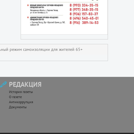
льный режим самоизоляции для жителей 65+
РЕДАКЦИЯ
История газеты
О газете
Антикоррупция
Документы