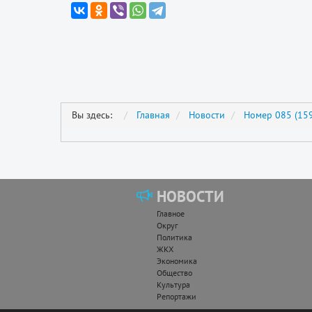
Вы здесь:
Главная
Новости
Номер 085 (159
НОВОСТИ
Главное
Округ
Политика
ЖКХ
Экономика
Общество
Культура
Репортажи