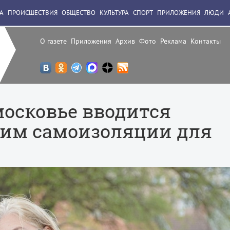
А
ПРОИСШЕСТВИЯ
ОБЩЕСТВО
КУЛЬТУРА
СПОРТ
ПРИЛОЖЕНИЯ
ЛЮДИ
О газете
Приложения
Архив
Фото
Реклама
Контакты
московье вводится
жим самоизоляции для