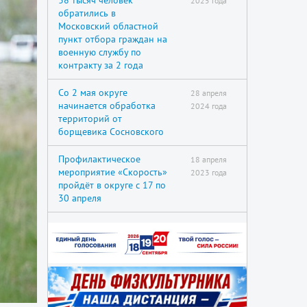
38 тысяч человек
2025 года
обратились в
Московский областной
пункт отбора граждан на
военную службу по
контракту за 2 года
Со 2 мая округе
28 апреля
начинается обработка
2024 года
территорий от
борщевика Сосновского
Профилактическое
18 апреля
мероприятие «Скорость»
2023 года
пройдёт в округе с 17 по
30 апреля