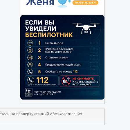
ехали на проверку станций обезжелезивания