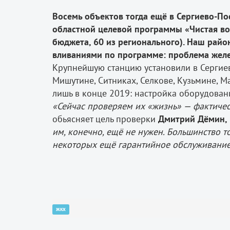
Восемь объектов тогда ещё в Сергиево-По
областной целевой программы «Чистая вод
бюджета, 60 из регионального). Наш рай
вливаниями по программе: проблема желез
Крупнейшую станцию установили в Сергиев
Мишутине, Ситниках, Селкове, Кузьмине, 
лишь в конце 2019: настройка оборудовани
«Сейчас проверяем их «жизнь» — фактичес
обьясняет цель проверки
Дмитрий Дёмин,
им, конечно, ещё не нужен. Большинство т
некоторых ещё гарантийное обслуживание 
жкх