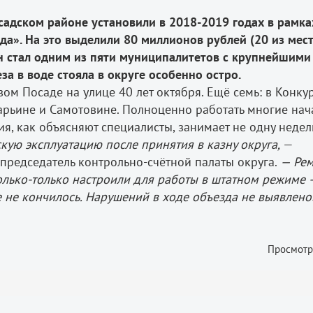
садском районе установили в 2018-2019 годах в рамка
а». На это выделили 80 миллионов рублей (20 из мес
он стал одним из пяти муниципалитетов с крупнейшими
а в воде стояла в округе особенно остро.
ом Посаде на улице 40 лет октября. Ещё семь: в Конку
Марьине и Самотовине. Полноценно работать многие нач
я, как объясняют специалисты, занимает не одну недел
кую эксплуатацию после принятия в казну округа,
—
председатель контрольно-счётной палаты округа.
— Рем
олько-только настроили для работы в штатном режиме 
не кончилось. Нарушений в ходе объезда не выявлено
Просмотр