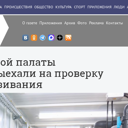
А
ПРОИСШЕСТВИЯ
ОБЩЕСТВО
КУЛЬТУРА
СПОРТ
ПРИЛОЖЕНИЯ
ЛЮДИ
О газете
Приложения
Архив
Фото
Реклама
Контакты
ой палаты
ехали на проверку
зивания