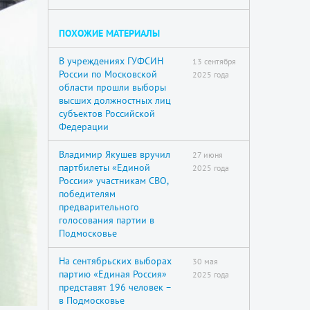
ПОХОЖИЕ МАТЕРИАЛЫ
В учреждениях ГУФСИН
13 сентября
России по Московской
2025 года
области прошли выборы
высших должностных лиц
субъектов Российской
Федерации
Владимир Якушев вручил
27 июня
партбилеты «Единой
2025 года
России» участникам СВО,
победителям
предварительного
голосования партии в
Подмосковье
На сентябрьских выборах
30 мая
партию «Единая Россия»
2025 года
представят 196 человек –
в Подмосковье