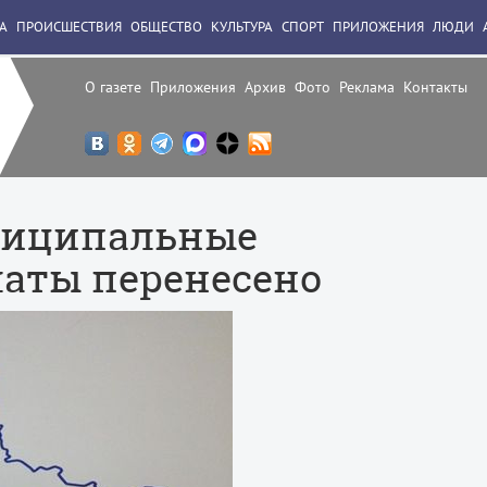
А
ПРОИСШЕСТВИЯ
ОБЩЕСТВО
КУЛЬТУРА
СПОРТ
ПРИЛОЖЕНИЯ
ЛЮДИ
О газете
Приложения
Архив
Фото
Реклама
Контакты
ниципальные
аты перенесено