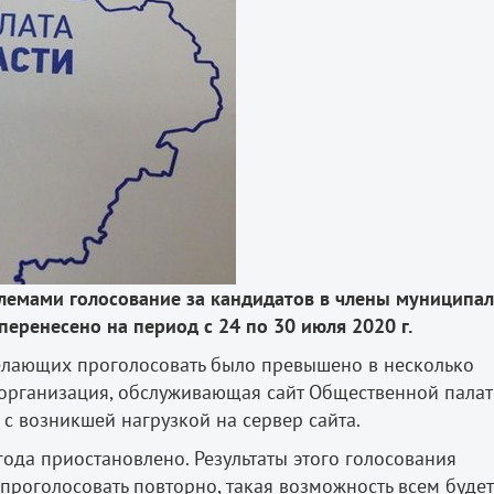
лемами голосование за кандидатов в члены муниципа
еренесено на период с 24 по 30 июля 2020 г.
елающих проголосовать было превышено в несколько
 организация, обслуживающая сайт Общественной пала
 с возникшей нагрузкой на сервер сайта.
года приостановлено. Результаты этого голосования
 проголосовать повторно, такая возможность всем будет