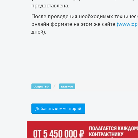
предоставлена.
После проведения необходимых техническ
онлайн формате на этом же сайте
(www:op
дней).
общество
главное
Добавить комментарий