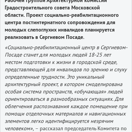
Рабочей группой Архитектурной комиссии
Градостроительного совета Московской
области.
Проект социально-реабилитационного
центра постинтернатного сопровождения для
молодых слепоглухих инвалидов планируется
реализовать в Сергиевом Посаде.
«Социально-реабилитационный центр в Сергиевом-
Посаде станет для молодых людей 18-25 лет
местом подготовки к жизни в городской среде,
представляющей для инвалидов по зрению и слуху
определенные трудности. Это уникальный
архитектурный проект, в котором смоделирована
особая система пространств, «обучающая» людей
ориентироваться в разнообразных ситуациях. Для
облегчения распознавания каждое помещение при
помощи отделочных материалов и навигационных
элементов легко идентифицируется незрячим
человеком»,
– рассказал председатель Комитета по