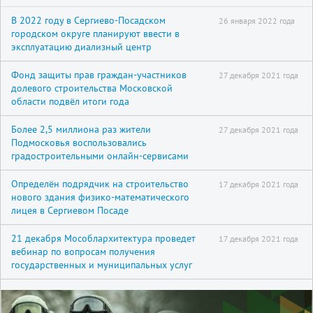
В 2022 году в Сергиево-Посадском
26 января 2022 года
городском округе планируют ввести в
эксплуатацию диализный центр
Фонд защиты прав граждан-участников
27 декабря 2021 года
долевого строительства Московской
области подвёл итоги года
Более 2,5 миллиона раз жители
27 декабря 2021 года
Подмосковья воспользовались
градостроительными онлайн-сервисами
Определён подрядчик на строительство
17 декабря 2021 года
нового здания физико-математического
лицея в Сергиевом Посаде
21 декабря Мособлархитектура проведет
17 декабря 2021 года
вебинар по вопросам получения
государственных и муниципальных услуг