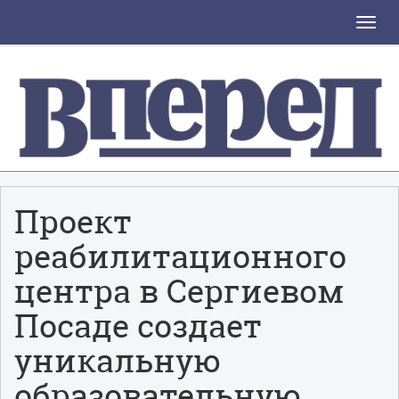
Toggle
naviga
Проект
реабилитационного
центра в Сергиевом
Посаде создает
уникальную
образовательную