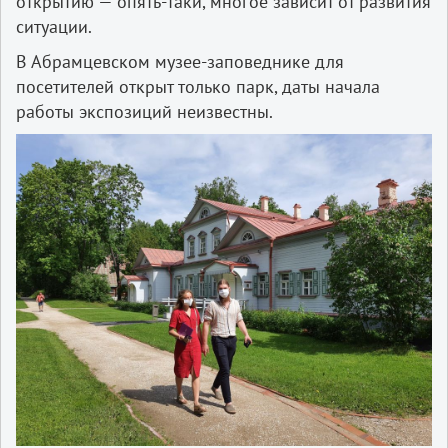
открытию — опять-таки, многое зависит от развития
ситуации.
В Абрамцевском музее-заповеднике для
посетителей открыт только парк, даты начала
работы экспозиций неизвестны.