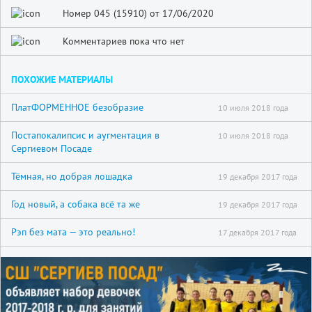
Номер 045 (15910) от 17/06/2020
Комментариев пока что нет
ПОХОЖИЕ МАТЕРИАЛЫ
ПлатФОРМЕННОЕ безобразие
10 июля 2018 года
Постапокалипсис и аугментация в
10 июля 2018 года
Сергиевом Посаде
Тёмная, но добрая лошадка
19 декабря 2017 года
Год новый, а собака всё та же
19 декабря 2017 года
Рэп без мата — это реально!
17 декабря 2017 года