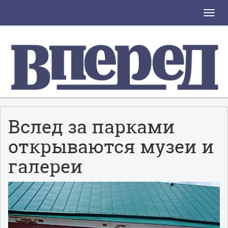
Toggle
naviga
Вслед за парками
открываются музеи и
галереи