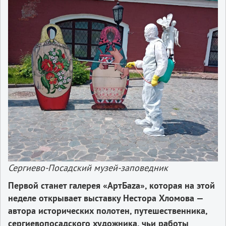
Сергиево-Посадский музей-заповедник
Первой станет галерея «АртБаzа», которая на этой
неделе открывает выставку Нестора Хломова —
автора исторических полотен, путешественника,
сергиевопосадского художника, чьи работы