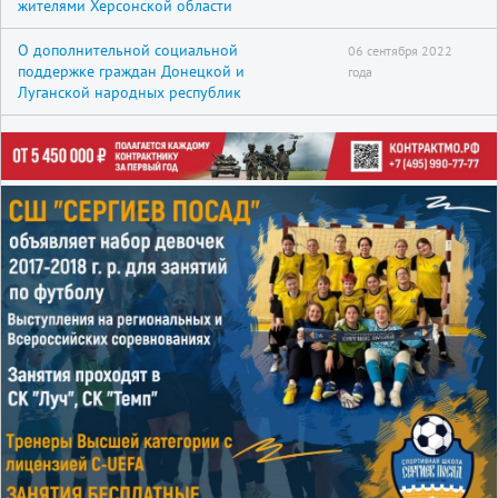
жителями Херсонской области
О дополнительной социальной
06 сентября 2022
поддержке граждан Донецкой и
года
Луганской народных республик