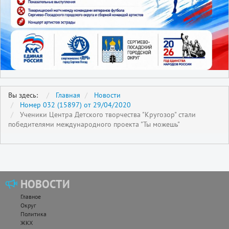
Вы здесь:
Главная
Новости
Номер 032 (15897) от 29/04/2020
Ученики Центра Детского творчества "Кругозор" стали
победителями международного проекта "Ты можешь"
НОВОСТИ
Главное
Округ
Политика
ЖКХ