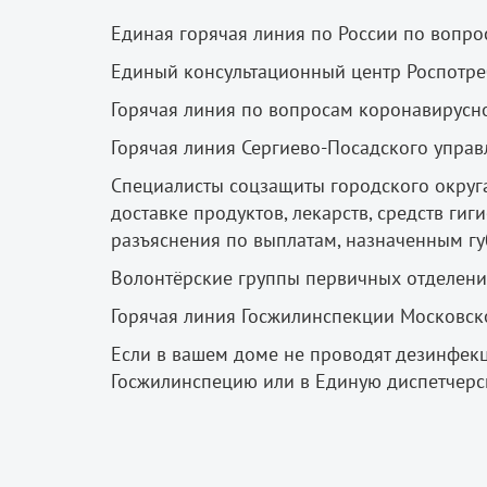
Единая горячая линия по России по вопрос
Единый консультационный центр Роспотреб
Горячая линия по вопросам коронавирусно
Горячая линия Сергиево-Посадского управ
Специалисты соцзащиты городского округ
доставке продуктов, лекарств, средств гиг
разъяснения по выплатам, назначенным г
Волонтёрские группы первичных отделений
Горячая линия Госжилинспекции Московской
Если в вашем доме не проводят дезинфек
Госжилинспецию или в Единую диспетчер