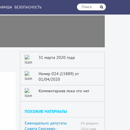
АФИША
БЕЗОПАСНОСТЬ
31 марта 2020 года
Номер 024 (15889) от
01/04/2020
Комментариев пока что нет
ПОХОЖИЕ МАТЕРИАЛЫ
Еженедельно депутаты
08 февраля
Совета Сергиево-
2024 года