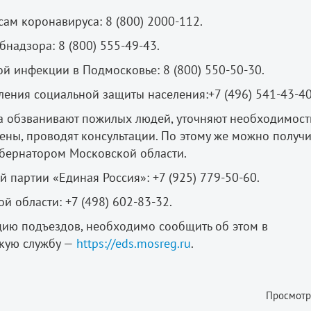
ам коронавируса: 8 (800) 2000-112.
надзора: 8 (800) 555-49-43.
й инфекции в Подмосковье: 8 (800) 550-50-30.
ления социальной защиты населения:+7 (496) 541-43-40
а обзванивают пожилых людей, уточняют необходимост
иены, проводят консультации. По этому же можно получи
убернатором Московской области.
 партии «Единая Россия»: +7 (925) 779-50-60.
 области: +7 (498) 602-83-32.
цию подъездов, необходимо сообщить об этом в
скую службу —
https://eds.mosreg.ru
.
Просмотр