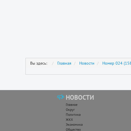
Вы здесь:
Главная
Новости
Номер 024 (158
НОВОСТИ
Главное
Округ
Политика
ЖКХ
Экономика
Общество