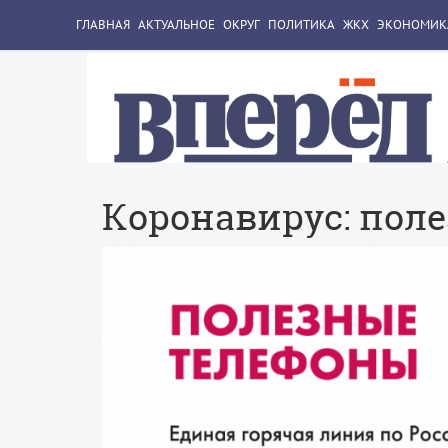
ГЛАВНАЯ
АКТУАЛЬНОЕ
ОКРУГ
ПОЛИТИКА
ЖКХ
ЭКОНОМИК
Коронавирус: пол