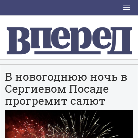
Toggle
naviga
В новогоднюю ночь в
Сергиевом Посаде
прогремит салют