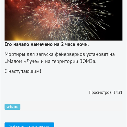
Его начало намечено на 2 часа ночи.
Мортиры для запуска фейерверков установят на
«Малом «Луче» и на территории ЗОМЗа.
С наступающим!
Просмотров: 1431
события