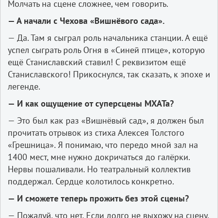
Молчать на сцене сложнее, чем говорить.
— А начали с Чехова «Вишнёвого сада».
— Да. Там я сыграл роль начальника станции. А ещё
успел сыграть роль Огня в «Синей птице», которую
ещё Станиславский ставил! С реквизитом ещё
Станиславского! Прикоснулся, так сказать, к эпохе и
легенде.
— И как ощущение от суперсцены МХАТа?
— Это был как раз «Вишнёвый сад», я должен был
прочитать отрывок из стиха Алексея Толстого
«Грешница». Я понимаю, что передо мной зал на
1400 мест, мне нужно докричаться до галёрки.
Нервы пошаливали. Но театральный коллектив
поддержал. Сердце колотилось конкретно.
— И сможете теперь прожить без этой сцены?
— Пожалуй, что нет. Если долго не выхожу на сцену,