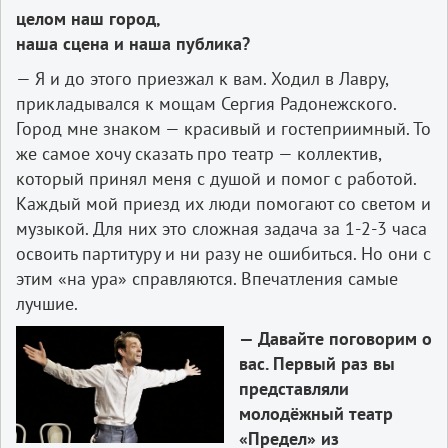
целом наш город,
наша сцена и наша публика?
— Я и до этого приезжал к вам. Ходил в Лавру,
прикладывался к мощам Сергия Радонежского.
Город мне знаком — красивый и гостеприимный. То
же самое хочу сказать про театр — коллектив,
который принял меня с душой и помог с работой.
Каждый мой приезд их люди помогают со светом и
музыкой. Для них это сложная задача за 1-2-3 часа
освоить партитуру и ни разу не ошибиться. Но они с
этим «на ура» справляются. Впечатления самые
лучшие.
— Давайте поговорим о
вас. Первый раз вы
представляли
молодёжный театр
«Предел» из