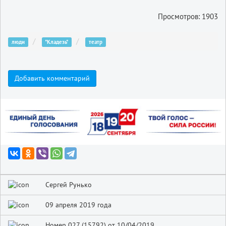
Просмотров: 1903
люди
"Кладезь"
театр
Добавить комментарий
Сергей Рунько
09 апреля 2019 года
Номер 027 (15792) от 10/04/2019