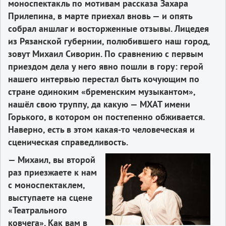
моноспектакль по мотивам рассказа Захара
Прилепина, в марте приехал вновь — и опять
собрал аншлаг и восторженные отзывы. Лицедея
из Рязанской губернии, полюбившего наш город,
зовут Михаил Сиворин. По сравнению с первым
приездом дела у него явно пошли в гору: герой
нашего интервью перестал быть кочующим по
стране одиноким «бременским музыкантом»,
нашёл свою труппу, да какую — МХАТ имени
Горького, в котором он постепенно обживается.
Наверно, есть в этом какая-то человеческая и
сценическая справедливость.
— Михаил, вы второй
раз приезжаете к нам
с моноспектаклем,
выступаете на сцене
«Театрального
ковчега». Как вам в