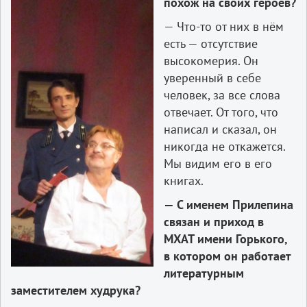
похож на своих героев?
— Что-то от них в нём
есть — отсутствие
высокомерия. Он
уверенный в себе
человек, за все слова
отвечает. От того, что
написал и сказал, он
никогда не откажется.
Мы видим его в его
книгах.
— С именем Прилепина
связан и приход в
МХАТ имени Горького,
в котором он работает
литературным
заместителем худрука?