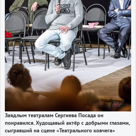
Заядлым театралам Сергиева Посада он
понравился. Худощавый актёр с добрыми глазами,
сыгравший на сцене «Театрального ковчега»