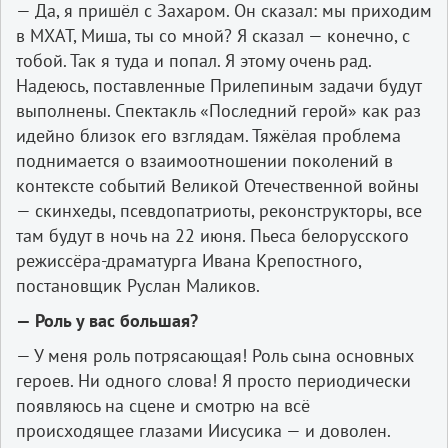
— Да, я пришёл с Захаром. Он сказал: мы приходим
в МХАТ, Миша, ты со мной? Я сказал — конечно, с
тобой. Так я туда и попал. Я этому очень рад.
Надеюсь, поставленные Прилепиным задачи будут
выполнены. Спектакль «Последний герой» как раз
идейно близок его взглядам. Тяжёлая проблема
поднимается о взаимоотношении поколений в
контексте событий Великой Отечественной войны
— скинхеды, псевдопатриоты, реконструкторы, все
там будут в ночь на 22 июня. Пьеса белорусского
режиссёра-драматурга Ивана Крепостного,
постановщик Руслан Маликов.
— Роль у вас большая?
— У меня роль потрясающая! Роль сына основных
героев. Ни одного слова! Я просто периодически
появляюсь на сцене и смотрю на всё
происходящее глазами Иисусика — и доволен.