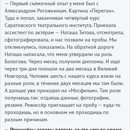
— Первый съёмочный опыт у меня был с
Александром Рогожкиным. Картина «Перегон».
Туда я попал, заканчивая четвёртый курс
Саратовского театрального института. Приехала
ассистент по актёрам — Наташа Титова, отсмотрела,
сфотографировала, и нас позвали на пробы. Мы
откликнулись, показались. На обратной дороге
Наташа написала, что меня утвердили на роль
Бологова. Через месяц получили дипломы. И ещё
через три дня поехали на два месяца в Великий
Новгород. Человек шесть с нашего курса взяли на
разные роли, в течение двух месяцев мы там были.
А дальше уже приходил на «Мосфильм». Там роли
получаешь так: отдаёшь данные, фотографии,
резюме. Режиссёр приглашает на пробу — куда-то
проходишь, но в основном не проходишь по
разным причинам.
— Режиссёры готовы платить за это чем-то кроме