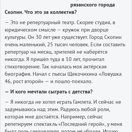
рязанского города
Скопин. Что это за коллектив?
— Это не репертуарный театр. Скорее студия, в
юридическом смысле — кружок при дворце
культуры. Он 30 лет уже существует. Город Скопин
очень маленький, 25 тысяч человек. Если составить
репертуар на месяц, зрителей не наберётся
никогда. Я пришёл туда в 10 лет, прочитал
стихотворение. Так началась моя актёрская
биография. Начал с пьесы Щекочихина «Ловушка
46, рост второй» — и пошло-поехало.
— И кого мечтали сыграть с детства?
— Я никогда не хотел играть Гамлета. И сейчас не
задумываюсь над этим. Радуюсь любой роли,
которая мне достаётся. Например, сейчас
репетируем спектакль «Последний герой», у меня
была роль следователя, потом её убрали. Играю