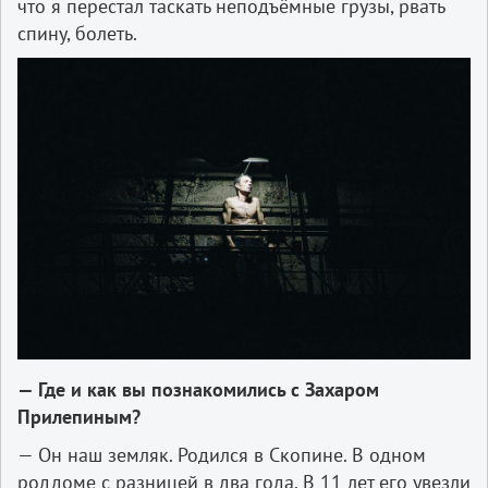
что я перестал таскать неподъёмные грузы, рвать
спину, болеть.
— Где и как вы познакомились с Захаром
Прилепиным?
— Он наш земляк. Родился в Скопине. В одном
роддоме с разницей в два года. В 11 лет его увезли