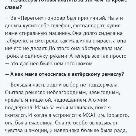
славы?
— За «Перегон» гонорар был приличный. На эти
деньги купил себе телефон, фотоаппарат, купил
маме стиральную машинку. Она долго сидела на
табуретке и смотрела, как машинка стирает, а она
ничего не делает. До этого она обстирывала нас
троих в одиночку, руками. А теперь всё так просто
— это для неё было немного шоком.
— А как мама относилась к актёрскому ремеслу?
— Большая часть родни выбор не поддержала.
Считала ремесло неблагородным, невыгодным,
чреватым нищетой, недоеданием. А отчим
поддержал. Мама за меня молилась, пока я
скитался. И когда я устроился в МХАТ им. Горького,
она была счастлива. Она не особо выказывает
чувства и эмоции, и наверняка больше была рада,