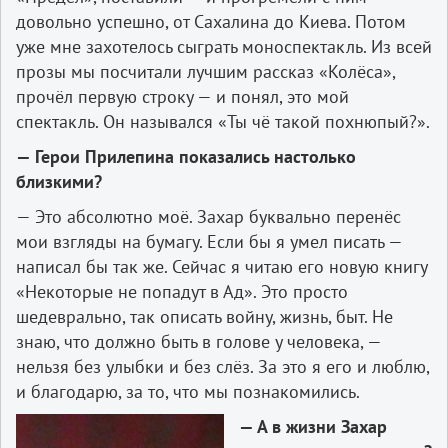
довольно успешно, от Сахалина до Киева. Потом
уже мне захотелось сыграть моноспектакль. Из всей
прозы мы посчитали лучшим рассказ «Колёса»,
прочёл первую строку — и понял, это мой
спектакль. Он назывался «Ты чё такой похнюпый?».
— Герои Прилепина показались настолько
близкими?
— Это абсолютно моё. Захар буквально перенёс
мои взгляды на бумагу. Если бы я умел писать —
написал бы так же. Сейчас я читаю его новую книгу
«Некоторые не попадут в Ад». Это просто
шедеврально, так описать войну, жизнь, быт. Не
знаю, что должно быть в голове у человека, —
нельзя без улыбки и без слёз. За это я его и люблю,
и благодарю, за то, что мы познакомились.
— А в жизни Захар