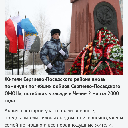
Жители Сергиево-Посадского района
вновь
помянули погибших бойцов Сергиево-Посадского
ОМОНа,
погибших в засаде в Чечне 2 марта 2000
года.
Акция, в которой участвовали военные,
представители силовых ведомств и, конечно, члены
семей погибших и все неравнодушные жители,