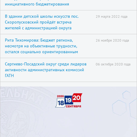
инициативного бюджетирования
В здании детской школы искусств пос.
29 марта 2022 года
Скоропусковский пройдёт встреча
жителей с администрацией округа
Рита Тихомирова: Бюджет региона,
26 ноября 2020 года
несмотря на объективные трудности,
остался социально ориентированным
Сергиево-Посадский округ среди лидеров
06 октября 2020 года
активности административных комиссий
ГАТН