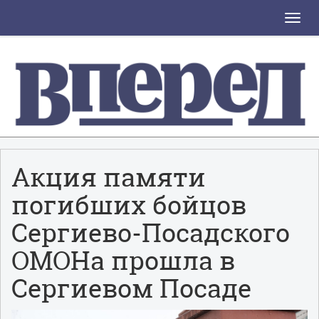
Toggle
naviga
Акция памяти
погибших бойцов
Сергиево-Посадского
ОМОНа прошла в
Сергиевом Посаде