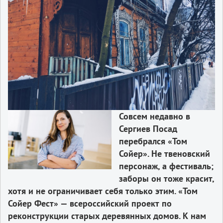
Совсем недавно в
Сергиев Посад
перебрался «
Том
Сойер
».
Не
твеновский
персонаж
,
а
фестиваль
;
заборы
он
тоже
красит
,
хотя
и
не
ограничивает
себя
только
этим
. «
Том
Сойер
Фест
» —
всероссийский
проект
по
реконструкции
старых
деревянных
домов
.
К
нам