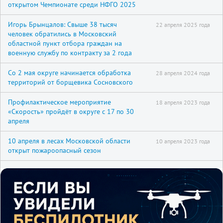
открытом Чемпионате среди НФГО 2025
Игорь Брынцалов: Свыше 38 тысяч
22 апреля 2025 года
человек обратились в Московский
областной пункт отбора граждан на
военную службу по контракту за 2 года
Со 2 мая округе начинается обработка
28 апреля 2024 года
территорий от борщевика Сосновского
Профилактическое мероприятие
18 апреля 2023 года
«Скорость» пройдёт в округе с 17 по 30
апреля
10 апреля в лесах Московской области
10 апреля 2023 года
открыт пожароопасный сезон