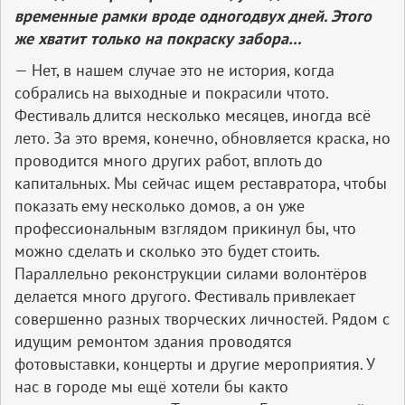
временные
рамки
вроде
одного
двух
дней
.
Этого
же
хватит
только
на
покраску
забора
…
— Нет, в нашем случае это не история, когда
собрались на выходные и покрасили что­то.
Фестиваль длится несколько месяцев, иногда всё
лето. За это время, конечно, обновляется краска, но
проводится много других работ, вплоть до
капитальных. Мы сейчас ищем реставратора, чтобы
показать ему несколько домов, а он уже
профессиональным взглядом прикинул бы, что
можно сделать и сколько это будет стоить.
Параллельно реконструкции силами волонтёров
делается много другого. Фестиваль привлекает
совершенно разных творческих личностей. Рядом с
идущим ремонтом здания проводятся
фотовыставки, концерты и другие мероприятия. У
нас в городе мы ещё хотели бы как­то