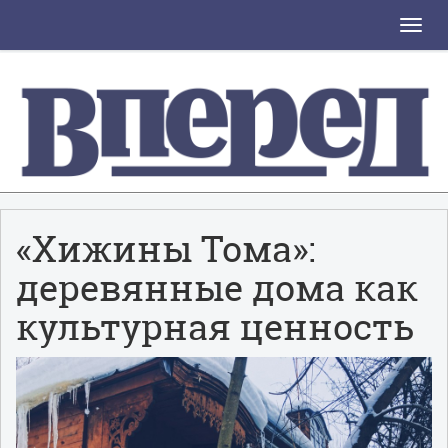
Toggle
naviga
«Хижины Тома»:
деревянные дома как
культурная ценность