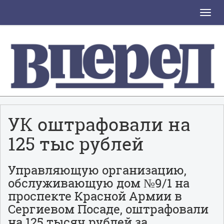
Toggle
naviga
УК оштрафовали на
125 тыс рублей
Управляющую организацию,
обслуживающую дом №9/1 на
проспекте Красной Армии в
Сергиевом Посаде, оштрафовали
на 125 тысяч рублей за