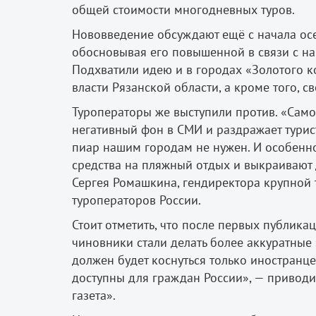
общей стоимости многодневных туров.
Нововведение обсуждают ещё с начала осе
обосновывая его повышенной в связи с на
Подхватили идею и в городах «Золотого 
власти Рязанской области, а кроме того, 
Туроператоры же выступили против. «Само
негативный фон в СМИ и раздражает турис
пиар нашим городам не нужен. И особенно
средства на пляжный отдых и выкраивают 
Сергея Ромашкина, гендиректора крупной 
туроператоров России.
Стоит отметить, что после первых публика
чиновники стали делать более аккуратные 
должен будет коснуться только иностранц
доступны для граждан России», — приводи
газета».