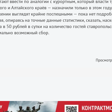
ают ввести по аналогии с курортным, который власти 
го и Алтайского краёв — назначили только в этом году
жении выглядят крайне поспешными — пока нет подро
я, опираясь на точные данные статистики, сказать, нас
 в 50 рублей в сутки на количество гостей ставрополь
имально возможный сбор.
Просмотр