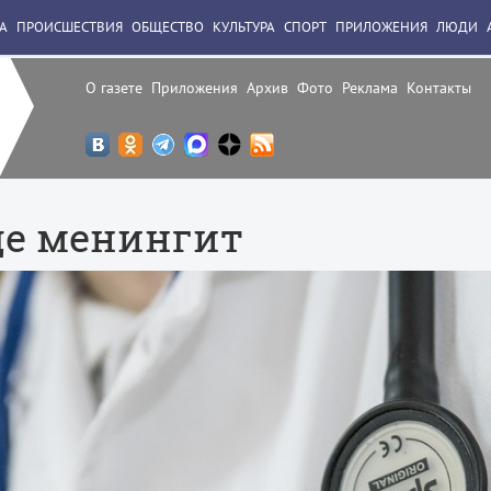
А
ПРОИСШЕСТВИЯ
ОБЩЕСТВО
КУЛЬТУРА
СПОРТ
ПРИЛОЖЕНИЯ
ЛЮДИ
О газете
Приложения
Архив
Фото
Реклама
Контакты
де менингит