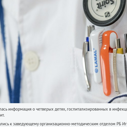
лась информация о четверых детях, госпитализированных в инфек
ит.
ились к заведующему организационно-методическим отделом РБ И