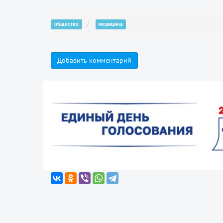
общество
медицина
Добавить комментарий