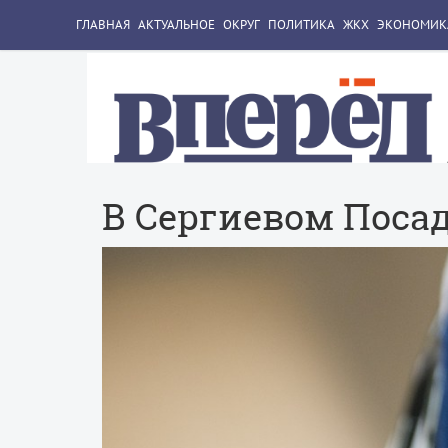
ГЛАВНАЯ
АКТУАЛЬНОЕ
ОКРУГ
ПОЛИТИКА
ЖКХ
ЭКОНОМИК
В Сергиевом Поса