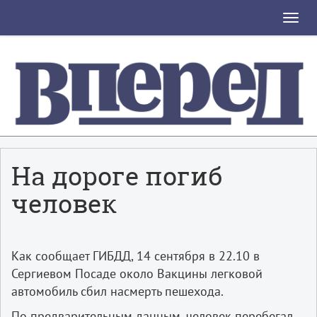
Toggle
naviga
На дороге погиб
человек
Как сообщает ГИБДД, 14 сентября в 22.10 в
Сергиевом Посаде около Вакцины легковой
автомобиль сбил насмерть пешехода.
По предварительным данным, человек перебегал