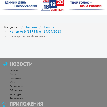
Вы здесь:
Главная
Новости
Номер 069 (15735) от 19/09/2018
На дороге погиб человек
НОВОСТИ
Главное
Округ
Политика
ЖКХ
Экономика
Общество
Культура
Репортажи
ПРИЛОЖЕНИЯ