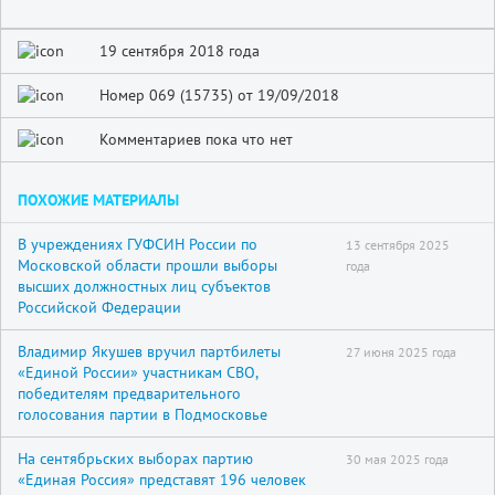
19 сентября 2018 года
Номер 069 (15735) от 19/09/2018
Комментариев пока что нет
ПОХОЖИЕ МАТЕРИАЛЫ
В учреждениях ГУФСИН России по
13 сентября 2025
Московской области прошли выборы
года
высших должностных лиц субъектов
Российской Федерации
Владимир Якушев вручил партбилеты
27 июня 2025 года
«Единой России» участникам СВО,
победителям предварительного
голосования партии в Подмосковье
На сентябрьских выборах партию
30 мая 2025 года
«Единая Россия» представят 196 человек