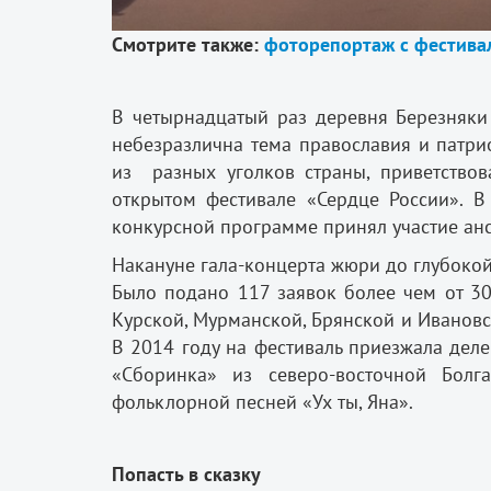
Смотрите также:
фоторепортаж с фестива
В четырнадцатый раз деревня Березняки
небезразлична тема православия и патри
из разных уголков страны, приветствов
открытом фестивале «Сердце России». В
конкурсной программе принял участие анс
Накануне гала-концерта жюри до глубокой
Было подано 117 заявок более чем от 30
Курской, Мурманской, Брянской и Ивановс
В 2014 году на фестиваль приезжала деле
«Сборинка» из северо-восточной Болг
фольклорной песней «Ух ты, Яна».
Попасть в сказку