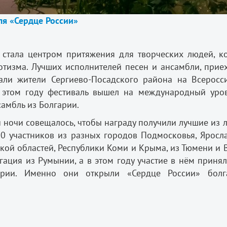
ля «Сердце России»
 стала центром притяжения для творческих людей, к
отизма. Лучших исполнителей песен и ансамбли, прие
али жители Сергиево-Посадского района на Всеросс
 этом году фестиваль вышел на международный уров
амбль из Болгарии.
 ночи совещалось, чтобы награду получили лучшие из 
0 участников из разных городов Подмосковья, Яросла
кой областей, Республики Коми и Крыма, из Тюмени и 
гация из Румынии, а в этом году участие в нём приня
арии. Именно они открыли «Сердце России» болг