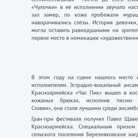
«Чулочки» в её исполнении звучало нас
зал замер, по коже пробежали мураш
наворачивались слёзы. История девочки
могла оставить равнодушными ни зрител
первое место в номинации «художественн
В этом году на сцене нашлось место 
исполнителям. Эстрадно-вокальный ансам
Красноармейска «Час Пик» вышел в кос
кожаных брюках, исполнив песню 
Славян», они стали лучшими среди ансамб
Гран-при фестиваля получил Павел Щаве
Красноармейска. Специальным призом
сельского поселения Березняковское наг