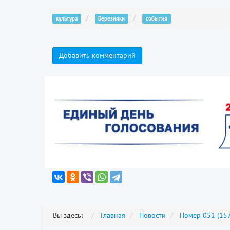
культура
Березняки
события
Добавить комментарий
Вы здесь:
Главная
Новости
Номер 051 (157