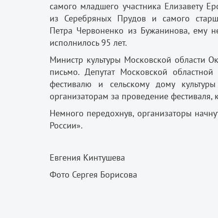
самого младшего участника Елизавету Ер
из Серебряных Прудов и самого стар
Петра Червоненко из Бужанинова, ему н
исполнилось 95 лет.
Министр культуры Московской области Ок
письмо. Депутат Московской областно
фестивалю и сельскому дому культуры
организаторам за проведение фестиваля, 
Немного передохнув, организаторы начну
России».
Евгения Кинтушева
Фото Сергея Борисова