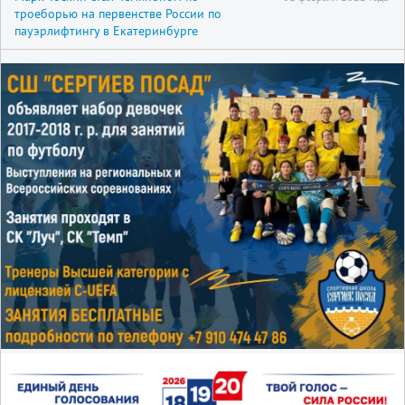
троеборью на первенстве России по
пауэрлифтингу в Екатеринбурге