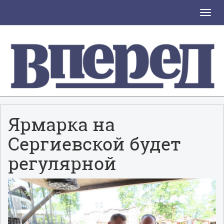
Toggle
naviga
Ярмарка на
Сергиевской будет
регулярной