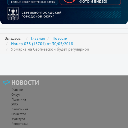
Вы здесь:
Главная
Новости
Номер 038 (15704) от 30/05/2018
Ярмарка на Сергиевской будет регулярной
НОВОСТИ
Главное
Округ
Политика
ЖКХ
Экономика
Общество
Культура
Репортажи