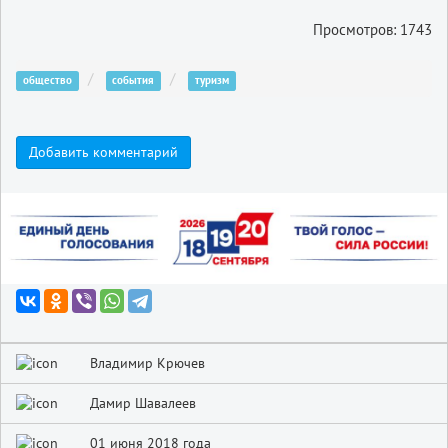
Просмотров: 1743
общество
события
туризм
Добавить комментарий
Владимир Крючев
Дамир Шавалеев
01 июня 2018 года