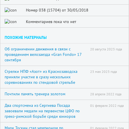
Номер 038 (15704) от 30/05/2018
Комментариев пока что нет
ПОХОЖИЕ МАТЕРИАЛЫ
Об ограничении движения в связи с
20 августа 2023 года
проведением велозаезда «Gran Fondo» 17
сентября
Стрелки НПФ «Азот» из Краснозаводска
23 мая 2023 года
приняли участие в сразу нескольких
соревнованиях по стендовой стрельбе
Почтили память тренера золотом
28 апреля 2022 года
Два спортсмена из Сергиева Посада
01 февраля 2022 года
завоевали медали на первенстве ЦФО по
греко-римской борьбе среди юниоров
Марк Тоскин стал чемпионом по
01 февраля 2022 года