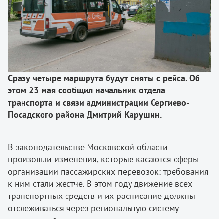
Сразу
четыре
маршрута
будут
сняты
с
рейса
.
Об
этом
23
мая
сообщил
начальник
отдела
транспорта
и
связи
администрации
Сергиево
­-
Посадского
района
Дмитрий
Карушин
.
В законодательстве Московской области
произошли изменения, которые касаются сферы
организации пассажирских перевозок: требования
к ним стали жёстче. В этом году движение всех
транспортных средств и их расписание должны
отслеживаться через региональную систему