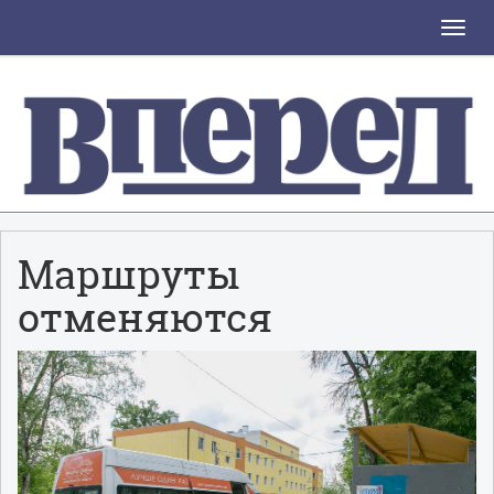
Toggle
naviga
Маршруты
отменяются