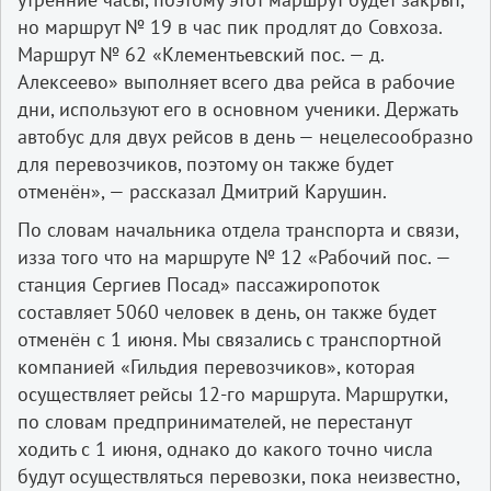
но маршрут № 19 в час пик продлят до Совхоза.
Маршрут № 62 «Клементьевский пос. — д.
Алексеево» выполняет всего два рейса в рабочие
дни, используют его в основном ученики. Держать
автобус для двух рейсов в день — нецелесообразно
для перевозчиков, поэтому он также будет
отменён», — рассказал Дмитрий Карушин.
По словам начальника отдела транспорта и связи,
из­за того что на маршруте № 12 «Рабочий пос. —
станция Сергиев Посад» пассажиропоток
составляет 50­60 человек в день, он также будет
отменён с 1 июня. Мы связались с транспортной
компанией «Гильдия перевозчиков», которая
осуществляет рейсы 12­-го маршрута. Маршрутки,
по словам предпринимателей, не перестанут
ходить с 1 июня, однако до какого точно числа
будут осуществляться перевозки, пока неизвестно,