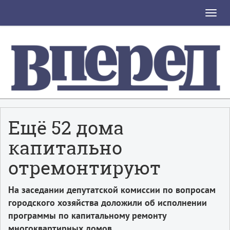
Toggle
naviga
Ещё 52 дома
капитально
отремонтируют
На заседании депутатской комиссии по вопросам
городского хозяйства доложили об исполнении
программы по капитальному ремонту
многоквартирных домов.