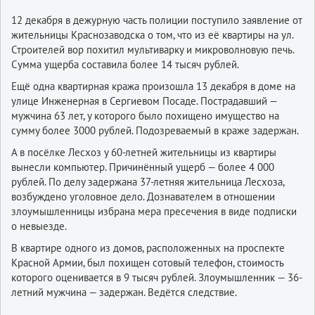
12 декабря в дежурную часть полиции поступило заявление от
жительницы Краснозаводска о том, что из её квартиры на ул.
Строителей вор похитил мультиварку и микроволновую печь.
Сумма ущерба составила более 14 тысяч рублей.
Ещё одна квартирная кража произошла 13 декабря в доме на
улице Инженерная в Сергиевом Посаде. Пострадавший —
мужчина 63 лет, у которого было похищено имущество на
сумму более 3000 рублей. Подозреваемый в краже задержан.
А в посёлке Лесхоз у 60-летней жительницы из квартиры
вынесли компьютер. Причинённый ущерб — более 4 000
рублей. По делу задержана 37-летняя жительница Лесхоза,
возбуждено уголовное дело. Дознавателем в отношении
злоумышленницы избрана мера пресечения в виде подписки
о невыезде.
В квартире одного из домов, расположенных на проспекте
Красной Армии, был похищен сотовый телефон, стоимость
которого оценивается в 9 тысяч рублей. Злоумышленник — 36-
летний мужчина — задержан. Ведётся следствие.