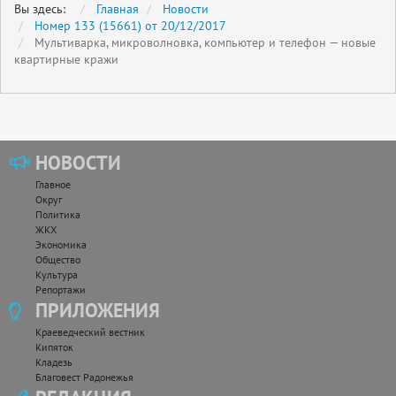
Вы здесь:
Главная
Новости
Номер 133 (15661) от 20/12/2017
Мультиварка, микроволновка, компьютер и телефон — новые
квартирные кражи
НОВОСТИ
Главное
Округ
Политика
ЖКХ
Экономика
Общество
Культура
Репортажи
ПРИЛОЖЕНИЯ
Краеведческий вестник
Кипяток
Кладезь
Благовест Радонежья