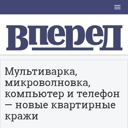
Toggle
naviga
Мультиварка,
микроволновка,
компьютер и телефон
— новые квартирные
кражи