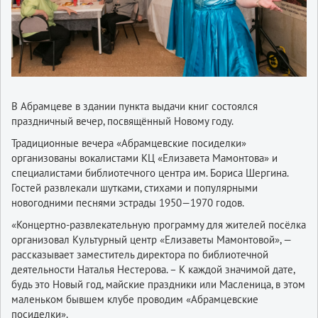
В Абрамцеве в здании пункта выдачи книг состоялся
праздничный вечер, посвящённый Новому году.
Традиционные вечера «Абрамцевские посиделки»
организованы вокалистами КЦ «Елизавета Мамонтова» и
специалистами библиотечного центра им. Бориса Шергина.
Гостей развлекали шутками, стихами и популярными
новогодними песнями эстрады 1950—1970 годов.
«Концертно-развлекательную программу для жителей посёлка
организовал Культурный центр «Елизаветы Мамонтовой», —
рассказывает заместитель директора по библиотечной
деятельности Наталья Нестерова. – К каждой значимой дате,
будь это Новый год, майские праздники или Масленица, в этом
маленьком бывшем клубе проводим «Абрамцевские
посиделки».