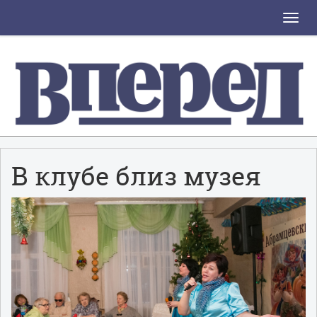
Toggle
naviga
В клубе близ музея