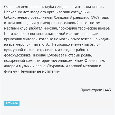
Основная деятельность клуба сегодня – пункт выдачи книг.
Несколько лет назад его организовали сотрудники
библиотечного объединения Хотькова. А раньше, с 1969 года,
в этом помещении размещался поселковый совет, потом
местный клуб, работал кинозал, проходили творческие вечера.
Гости вечера вспоминали, как зимой и летом на лошади
привозили жителей, которые не могли самостоятельно ходить
на все мероприятия в клуб. Несколько элементов былой
культурной жизни сохранились и сегодня: работы
фотохудожника Николая Соловьёва и старый рояль,
подаренный композитором-песенником Яном Френкелем,
автором музыки к песне «Журавли» и главной мелодии к
фильму «Неуловимые мстители».
Просмотров: 1443
Хотьково