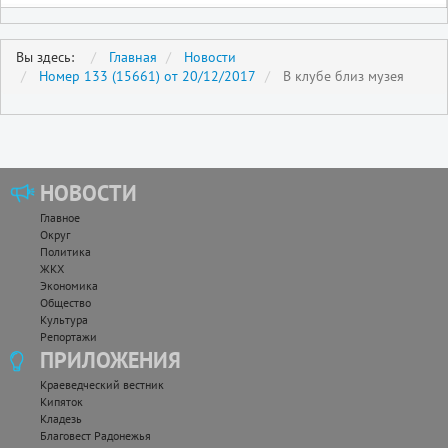
Вы здесь:
Главная
Новости
Номер 133 (15661) от 20/12/2017
В клубе близ музея
НОВОСТИ
Главное
Округ
Политика
ЖКХ
Экономика
Общество
Культура
Репортажи
ПРИЛОЖЕНИЯ
Краеведческий вестник
Кипяток
Кладезь
Благовест Радонежья