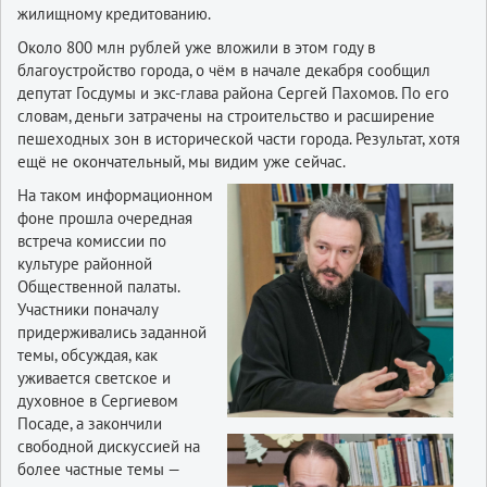
жилищному кредитованию.
Около 800 млн рублей уже вложили в этом году в
благоустройство города, о чём в начале декабря сообщил
депутат Госдумы и экс-глава района Сергей Пахомов. По его
словам, деньги затрачены на строительство и расширение
пешеходных зон в исторической части города. Результат, хотя
ещё не окончательный, мы видим уже сейчас.
На таком информационном
фоне прошла очередная
встреча комиссии по
культуре районной
Общественной палаты.
Участники поначалу
придерживались заданной
темы, обсуждая, как
уживается светское и
духовное в Сергиевом
Посаде, а закончили
свободной дискуссией на
более частные темы —