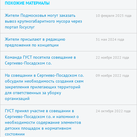
ПОХОЖИЕ МАТЕРИАЛЫ
Жители Подмосковья могут заказать
10 февраля 2025 года
вывоз крупногабаритного мусора через
портал Госуслуг
Жители присылают в редакцию
31 мая 2024 года
предложения по концепции
Команда ГУСТ посетила совещание в
22 ноября 2022 года
Сергиево-Посадском г.о.
На совещании в Сергиево-Посадском г.о.
09 ноября 2022 года
обсудили необходимость создания схем
закрепления прилегающих территорий
для ответственных за уборку
организаций
ГУСТ принял участие в совещании в
24 октября 2022 года
Сергиево-Посадском г.о. и напомнил о
необходимости содержание элементов
детских площадок в нормативном
состоянии