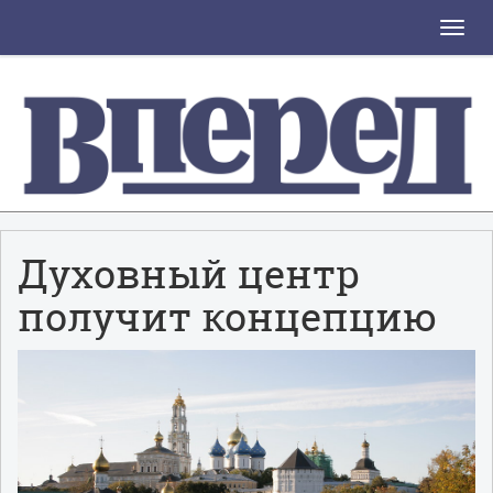
Toggle
naviga
Духовный центр
получит концепцию