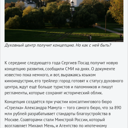
Духовный центр получит концепцию. Но как с ней быть?
К середине следующего года Сергиев Посад получит новую
концепцию развития, сообщили СМИ на днях. О документе
известно пока немного, и вот, выражаясь языком
киноиндустрии, его трейлер: город готовят к статусу духовного
центра, ждут ещё больше туристов и паломников и пишут
регламенты, которые сохранят исторический облик.
Концепция создаётся при участии консалтингового бюро
«Стрелка» Александра Мамута — того самого бюро, что за 890
млн рублей разрабатывает стандарты благоустройства в
Москве. Соавторами стали Минстрой России, который
возглавляет Михаил Мень, и Агентство по ипотечному