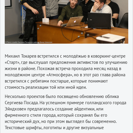
Михаил Токарев встретился с молодёжью в коворкинг-центре
«Старт», где выслушал предложения активистов по улучшению
жизни в районе. Похожая встреча проходила месяц назад в
молодёжном центре «Атмосфера», но в этот раз глава района
встретился с ребятами постарше, которые понимают
стоимость реализации той или иной идеи.
Несколько проектов было посвящено обновлению облика
Сергиева Посада. На успешном примере голландского города
Эйндховен предлагалось создание айдентики, или
фирменного стиля города, который сохранял бы его
исторический дух, но при этом выглядел бы современно.
Текстовые шрифты, логотипы и другие визуальные