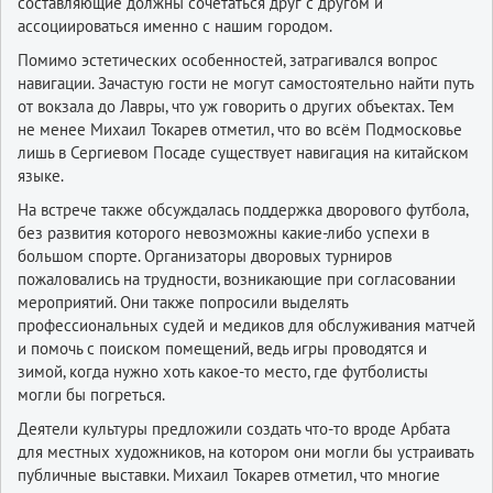
составляющие должны сочетаться друг с другом и
ассоциироваться именно с нашим городом.
Помимо эстетических особенностей, затрагивался вопрос
навигации. Зачастую гости не могут самостоятельно найти путь
от вокзала до Лавры, что уж говорить о других объектах. Тем
не менее Михаил Токарев отметил, что во всём Подмосковье
лишь в Сергиевом Посаде существует навигация на китайском
языке.
На встрече также обсуждалась поддержка дворового футбола,
без развития которого невозможны какие-либо успехи в
большом спорте. Организаторы дворовых турниров
пожаловались на трудности, возникающие при согласовании
мероприятий. Они также попросили выделять
профессиональных судей и медиков для обслуживания матчей
и помочь с поиском помещений, ведь игры проводятся и
зимой, когда нужно хоть какое-то место, где футболисты
могли бы погреться.
Деятели культуры предложили создать что-то вроде Арбата
для местных художников, на котором они могли бы устраивать
публичные выставки. Михаил Токарев отметил, что многие