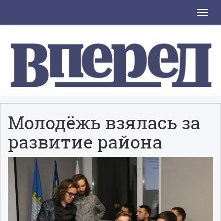
Toggle
naviga
Молодёжь взялась за
развитие района