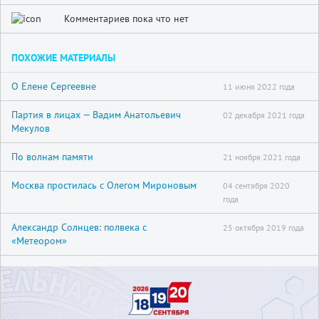
Комментариев пока что нет
ПОХОЖИЕ МАТЕРИАЛЫ
О Елене Сергеевне
11 июня 2022 года
Партия в лицах — Вадим Анатольевич
02 декабря 2021 года
Мекулов
По волнам памяти
21 ноября 2021 года
Москва простилась с Олегом Мироновым
04 сентября 2020
года
Александр Солнцев: полвека с
25 октября 2019 года
«Метеором»