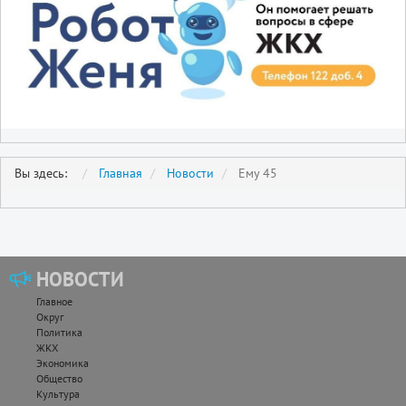
Вы здесь:
Главная
Новости
Ему 45
НОВОСТИ
Главное
Округ
Политика
ЖКХ
Экономика
Общество
Культура