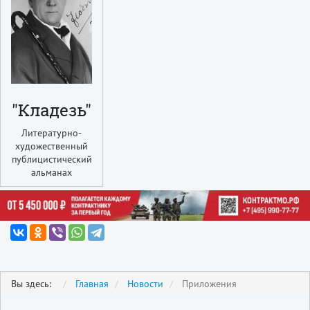
"Кладезь"
Литературно-
художественный
публицистический
альманах
Вы здесь:
Главная
Новости
Приложения