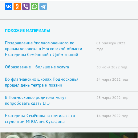
ПОХОЖИЕ МАТЕРИАЛЫ
Поздравление Уполномоченного по
01 сентября 2022
правам человека в Московской области
года
Екатерины Семёновой с Днём знаний
Образование – больше не услуга
30 июня 2022 года
Во флагманских школах Подмосковья
24 марта 2022 года
прошёл день театра и поэзии
В Подмосковье родители могут
23 марта 2022 года
попробовать сдать ЕГЭ
Екатерина Семёнова встретилась со
14 марта 2022 года
студентам МГЮА им. Кутафина