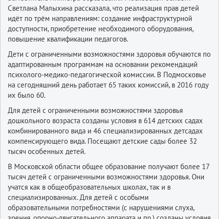
Светлана Малыхина рассказала, что реализация прав детей
идёт по трём направлениям: создание инфраструктурной
доступности, приобретение необходимого оборудования,
повышение квалификации педагогов.
Дети с ограниченными возможностями здоровья обучаются по
адаптированным программам на основании рекомендаций
психолого-медико-педагогической комиссии. В Подмосковье
на сегодняшний день работает 65 таких комиссий, в 2016 году
их было 60.
Для детей с ограниченными возможностями здоровья
дошкольного возраста созданы условия в 614 детских садах
комбинированного вида и 46 специализированных детсадах
компенсирующего вида. Посещают детские сады более 32
тысяч особенных детей.
В Московской области общее образование получают более 17
тысяч детей с ограниченными возможностями здоровья. Они
учатся как в общеобразовательных школах, так и в
специализированных. Для детей с особыми
образовательными потребностями (с нарушениями слуха,
зрения, опорно-двигательного аппарата и пр.) созданы условия