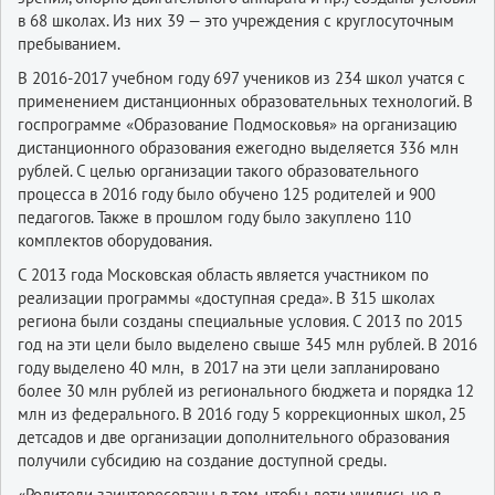
в 68 школах. Из них 39 — это учреждения с круглосуточным
пребыванием.
В 2016-2017 учебном году 697 учеников из 234 школ учатся с
применением дистанционных образовательных технологий. В
госпрограмме «Образование Подмосковья» на организацию
дистанционного образования ежегодно выделяется 336 млн
рублей. С целью организации такого образовательного
процесса в 2016 году было обучено 125 родителей и 900
педагогов. Также в прошлом году было закуплено 110
комплектов оборудования.
С 2013 года Московская область является участником по
реализации программы «доступная среда». В 315 школах
региона были созданы специальные условия. С 2013 по 2015
год на эти цели было выделено свыше 345 млн рублей. В 2016
году выделено 40 млн, в 2017 на эти цели запланировано
более 30 млн рублей из регионального бюджета и порядка 12
млн из федерального. В 2016 году 5 коррекционных школ, 25
детсадов и две организации дополнительного образования
получили субсидию на создание доступной среды.
«Родители заинтересованы в том, чтобы дети учились не в