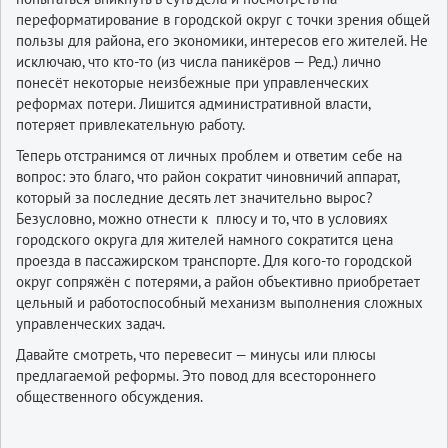
переформатирование в городской округ с точки зрения общей
пользы для района, его экономики, интересов его жителей. Не
исключаю, что кто-то (из числа паникёров — Ред.) лично
понесёт некоторые неизбежные при управленческих
реформах потери. Лишится административной власти,
потеряет привлекательную работу.
Теперь отстранимся от личных проблем и ответим себе на
вопрос: это благо, что район сократит чиновничий аппарат,
который за последние десять лет значительно вырос?
Безусловно, можно отнести к плюсу и то, что в условиях
городского округа для жителей намного сократится цена
проезда в пассажирском транспорте. Для кого-то городской
округ сопряжён с потерями, а район объективно приобретает
цельный и работоспособный механизм выполнения сложных
управленческих задач.
Давайте смотреть, что перевесит — минусы или плюсы
предлагаемой реформы. Это повод для всестороннего
общественного обсуждения.