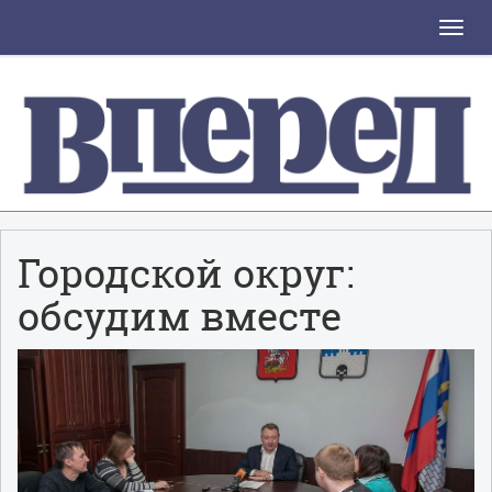
Toggle
naviga
Городской округ:
обсудим вместе