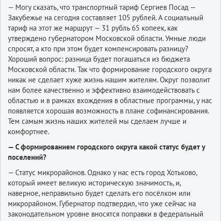
— Могу сказать, что транспортный тариф Сергиев Посад —
Закубежье на сегодня составляет 105 рублей. А социальный
тариф на этот же маршрут — 31 рубль 65 копеек, как
утверждено губернатором Московской области. Умные люди
спросят, а кто при этом будет компенсировать разницу?
Хороший вопрос: разница будет погашаться из бюджета
Московской области. Так что формирование городского округа
никак не сделает хуже жизнь нашим жителям. Округ позволит
нам более качественно и эффективно взаимодействовать с
областью и в рамках вхождения в областные программы, у нас
появляется хорошая возможность в плане софинансирования.
Тем самым жизнь наших жителей мы сделаем лучше и
комфортнее.
— С формированием городского округа какой статус будет у
поселений?
— Статус микрорайонов. Однако у нас есть город Хотьково,
который имеет великую историческую значимость, и,
наверное, неправильно будет сделать его посёлком или
микрорайоном. Губернатор подтвердил, что уже сейчас на
законодательном уровне вносятся поправки в федеральный