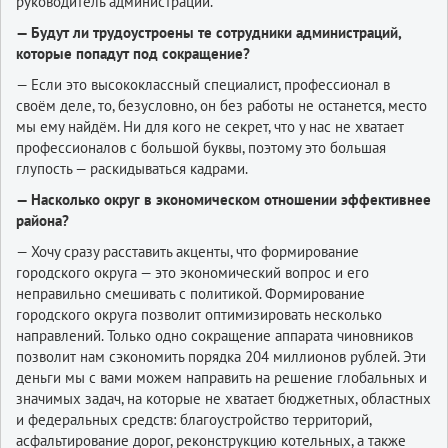
руководитель администрации.
— Будут ли трудоустроены те сотрудники администраций,
которые попадут под сокращение?
— Если это высококлассный специалист, профессионал в
своём деле, то, безусловно, он без работы не останется, место
мы ему найдём. Ни для кого не секрет, что у нас не хватает
профессионалов с большой буквы, поэтому это большая
глупость — раскидываться кадрами.
— Насколько округ в экономическом отношении эффективнее
района?
— Хочу сразу расставить акценты, что формирование
городского округа — это экономический вопрос и его
неправильно смешивать с политикой. Формирование
городского округа позволит оптимизировать несколько
направлений. Только одно сокращение аппарата чиновников
позволит нам сэкономить порядка 204 миллионов рублей. Эти
деньги мы с вами можем направить на решение глобальных и
значимых задач, на которые не хватает бюджетных, областных
и федеральных средств: благоустройство территорий,
асфальтирование дорог, реконструкцию котельных, а также