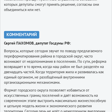
которых депутаты смогут принять решение, согласны они
объединиться или нет.
КОММЕНТАРИЙ
Сергей ПАХОМОВ, депутат Госдумы РФ:
Вопросы, которые сегодня звучат по поводу предлагаемого
переформатирования района в городской округ, часто
возникают от недопонимания в поселениях. По сути, реформа
возвращает в то время, когда наш район не был разделён на
двенадцать частей. Когда территория жила и развивалась как
единый организм, не разобщённый внутренними
организационными механизмами.
Формат городского округа позволяет избавиться от
искусственных границ поселений и даёт возможность на
современном этапе выстроить максимально жизнеспособную
и цельную модель жизни и экономического развития
территории. Сегодня речь не идёт о немедленном внедрении