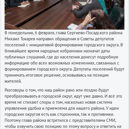
В понедельник, 6 февраля, глава Сергиево-Посадского района
Михаил Токарев направил обращения в Советы депутатов
поселений с инициативой формирования городского округа. В
ближайшее время народные избранники назначат даты
публичных слушаний, где до населения донесут подробную
информацию обо всех возможных изменениях, связанных с
формированием городского округа. Депутаты поселений будут
принимать итоговое решение, основываясь на позиции
жителей.
Разговоры о том, что наш район рано или поздно будут
преобразовывать в городской округ, идут уже давно. И всё это
время не стихают споры о том, насколько новая система
управления удобна и приемлема для нашего района. У идеи
городских округов есть как сторонники, так и противники.
Поэтому глава района встретился с представителями СМИ,
чтобы озвучить свою позицию по этому вопросу и ответить на