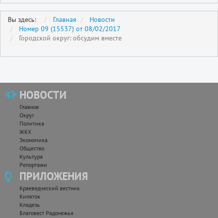
Вы здесь:
Главная
Новости
Номер 09 (15537) от 08/02/2017
Городской округ: обсудим вместе
НОВОСТИ
Главное
Округ
Политика
ЖКХ
Экономика
Общество
Культура
Репортажи
ПРИЛОЖЕНИЯ
Краеведческий вестник
Кипяток
Кладезь
Благовест Радонежья