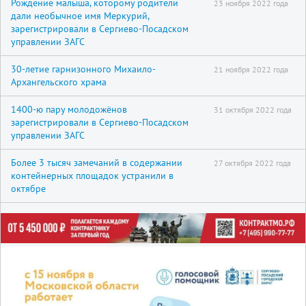
Рождение малыша, которому родители
23 ноября 2022 года
дали необычное имя Меркурий,
зарегистрировали в Сергиево-Посадском
управлении ЗАГС
30-летие гарнизонного Михаило-
21 ноября 2022 года
Архангельского храма
1400-ю пару молодожёнов
31 октября 2022 года
зарегистрировали в Сергиево-Посадском
управлении ЗАГС
Более 3 тысяч замечаний в содержании
27 октября 2022 года
контейнерных площадок устранили в
октябре