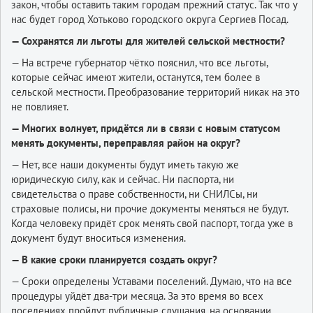
закон, чтобы оставить таким городам прежний статус. Так что у
нас будет город Хотьково городского округа Сергиев Посад.
— Сохранятся ли льготы для жителей сельской местности?
— На встрече губернатор чётко пояснил, что все льготы,
которые сейчас имеют жители, останутся, тем более в
сельской местности. Преобразование территорий никак на это
не повлияет.
— Многих волнует, придётся ли в связи с новым статусом
менять документы, переправляя район на округ?
— Нет, все наши документы будут иметь такую же
юридическую силу, как и сейчас. Ни паспорта, ни
свидетельства о праве собственности, ни СНИЛСы, ни
страховые полисы, ни прочие документы меняться не будут.
Когда человеку придёт срок менять свой паспорт, тогда уже в
документ будут вноситься изменения.
— В какие сроки планируется создать округ?
— Сроки определены Уставами поселений. Думаю, что на все
процедуры уйдёт два-три месяца. За это время во всех
поселениях пройдут публичные слушания, на основании