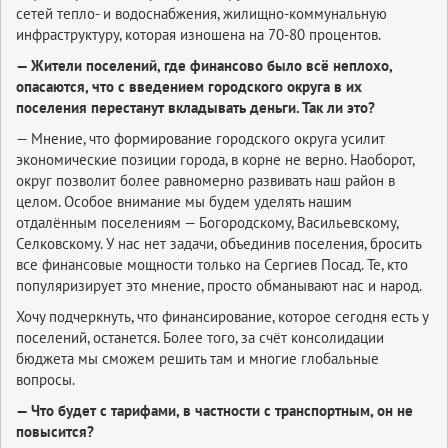
сетей тепло- и водоснабжения, жилищно-коммунальную
инфраструктуру, которая изношена на 70-80 процентов.
— Жители поселений, где финансово было всё неплохо,
опасаются, что с введением городского округа в их
поселения перестанут вкладывать деньги. Так ли это?
— Мнение, что формирование городского округа усилит
экономические позиции города, в корне не верно. Наоборот,
округ позволит более равномерно развивать наш район в
целом. Особое внимание мы будем уделять нашим
отдалённым поселениям — Богородскому, Васильевскому,
Селковскому. У нас нет задачи, объединив поселения, бросить
все финансовые мощности только на Сергиев Посад. Те, кто
популяризирует это мнение, просто обманывают нас и народ.
Хочу подчеркнуть, что финансирование, которое сегодня есть у
поселений, останется. Более того, за счёт консолидации
бюджета мы сможем решить там и многие глобальные
вопросы.
— Что будет с тарифами, в частности с транспортным, он не
повысится?