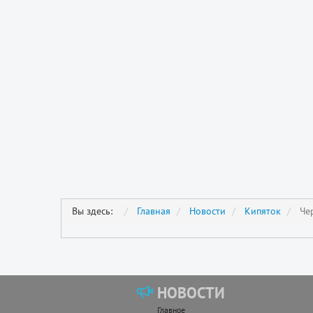
Вы здесь:
Главная
Новости
Кипяток
Че
НОВОСТИ
Главное