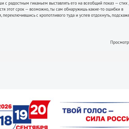
еши с радостным гиканьем выставлять его на всеобщий показ — стих
устя этот срок — возможно, ты сам обнаружишь какие-то ошибки в
ум, переключившись с кропотливого туда и успев отдохнуть, подскаж
Просмотр