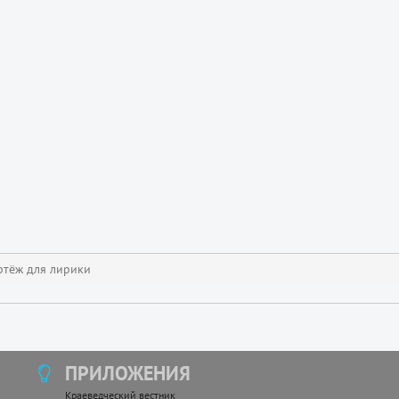
ртёж для лирики
ПРИЛОЖЕНИЯ
Краеведческий вестник