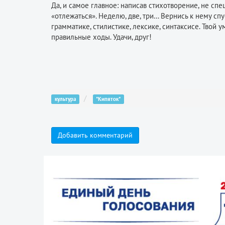
Да, и самое главное: написав стихотворение, не сп
«отлежаться». Неделю, две, три… Вернись к нему сп
грамматике, стилистике, лексике, синтаксисе. Твой 
правильные ходы. Удачи, друг!
культура
"Кипяток"
Добавить комментарий