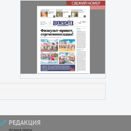
РЕДАКЦИЯ
История газеты