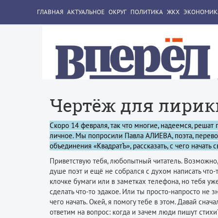
ГЛАВНАЯ
АКТУАЛЬНОЕ
ОКРУГ
ПОЛИТИКА
ЖКХ
ЭКОНОМИК
Чертёж для лирик
Скоро 14 февраля, так что многие, надеемся, решат
личное. Мы попросили Павла АЛИЕВА, поэта, перево
объединения «КвадратЪ», рассказать, с чего начать 
Приветствую тебя, любопытный читатель. Возможно,
душе поэт и ещё не собрался с духом написать что-
клочке бумаги или в заметках телефона, но тебя уж
сделать что-то эдакое. Или ты просто-напросто не з
чего начать. Окей, я помогу тебе в этом. Давай снача
ответим на вопрос: когда и зачем люди пишут стихи